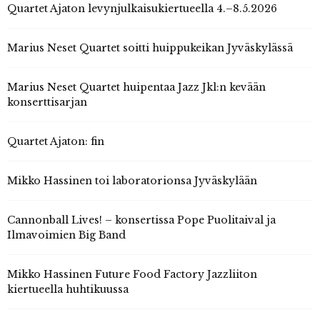
Quartet Ajaton levynjulkaisukiertueella 4.–8.5.2026
Marius Neset Quartet soitti huippukeikan Jyväskylässä
Marius Neset Quartet huipentaa Jazz Jkl:n kevään
konserttisarjan
Quartet Ajaton: fin
Mikko Hassinen toi laboratorionsa Jyväskylään
Cannonball Lives! – konsertissa Pope Puolitaival ja
Ilmavoimien Big Band
Mikko Hassinen Future Food Factory Jazzliiton
kiertueella huhtikuussa