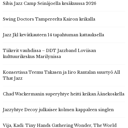
Sibis Jazz Camp Seinäjoella kesäkuussa 2026
Swing Doctors Tampereelta Kairon keikalla
Jazz Jkl kevätkauteen 14 tapahtuman kattauksella
Tiikerit vauhdissa – DDT Jazzband Loviisan
kulttuurikeskus Marilynissa
Konsertissa Teemu Takasen ja Iiro Rantalan suurtyö All
That Jazz
Chad Wackermanin superyhtye heitti keikan Äänekoskella
Jazzyhtye Decoy julkaisee kolmen kappaleen singlen
Vija, Kadi: Tiny Hands Gathering Wonder, The World