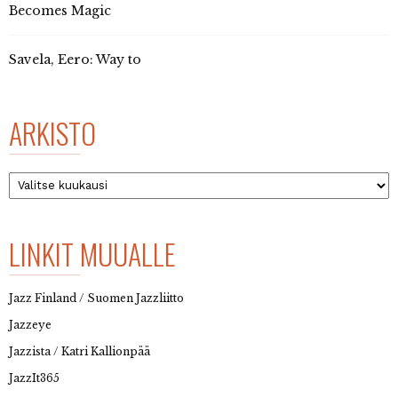
Becomes Magic
Savela, Eero: Way to
ARKISTO
Arkisto
LINKIT MUUALLE
Jazz Finland / Suomen Jazzliitto
Jazzeye
Jazzista / Katri Kallionpää
JazzIt365