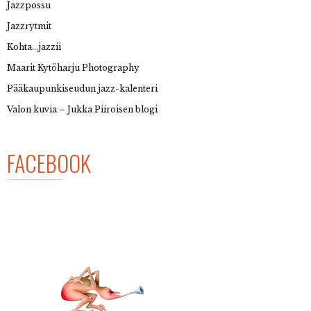
Jazzpossu
Jazzrytmit
Kohta…jazzii
Maarit Kytöharju Photography
Pääkaupunkiseudun jazz-kalenteri
Valon kuvia – Jukka Piiroisen blogi
FACEBOOK