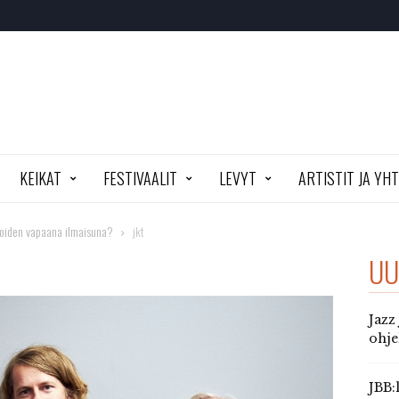
KEIKAT
FESTIVAALIT
LEVYT
ARTISTIT JA YH
koiden vapaana ilmaisuna?
jkt
UU
Jazz
ohj
JBB: