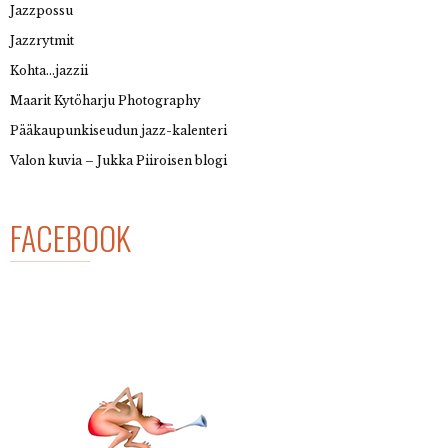
Jazzpossu
Jazzrytmit
Kohta…jazzii
Maarit Kytöharju Photography
Pääkaupunkiseudun jazz-kalenteri
Valon kuvia – Jukka Piiroisen blogi
FACEBOOK