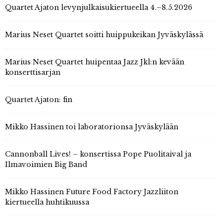
Quartet Ajaton levynjulkaisukiertueella 4.–8.5.2026
Marius Neset Quartet soitti huippukeikan Jyväskylässä
Marius Neset Quartet huipentaa Jazz Jkl:n kevään
konserttisarjan
Quartet Ajaton: fin
Mikko Hassinen toi laboratorionsa Jyväskylään
Cannonball Lives! – konsertissa Pope Puolitaival ja
Ilmavoimien Big Band
Mikko Hassinen Future Food Factory Jazzliiton
kiertueella huhtikuussa