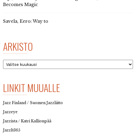
Becomes Magic
Savela, Eero: Way to
ARKISTO
Arkisto
LINKIT MUUALLE
Jazz Finland / Suomen Jazzliitto
Jazzeye
Jazzista / Katri Kallionpää
JazzIt365