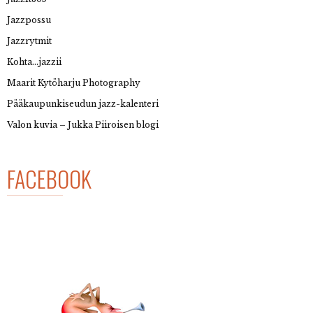
Jazzpossu
Jazzrytmit
Kohta…jazzii
Maarit Kytöharju Photography
Pääkaupunkiseudun jazz-kalenteri
Valon kuvia – Jukka Piiroisen blogi
FACEBOOK