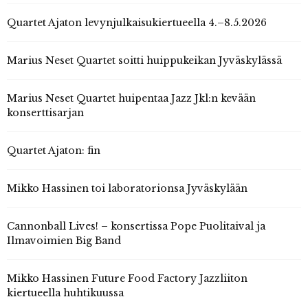
Quartet Ajaton levynjulkaisukiertueella 4.–8.5.2026
Marius Neset Quartet soitti huippukeikan Jyväskylässä
Marius Neset Quartet huipentaa Jazz Jkl:n kevään
konserttisarjan
Quartet Ajaton: fin
Mikko Hassinen toi laboratorionsa Jyväskylään
Cannonball Lives! – konsertissa Pope Puolitaival ja
Ilmavoimien Big Band
Mikko Hassinen Future Food Factory Jazzliiton
kiertueella huhtikuussa