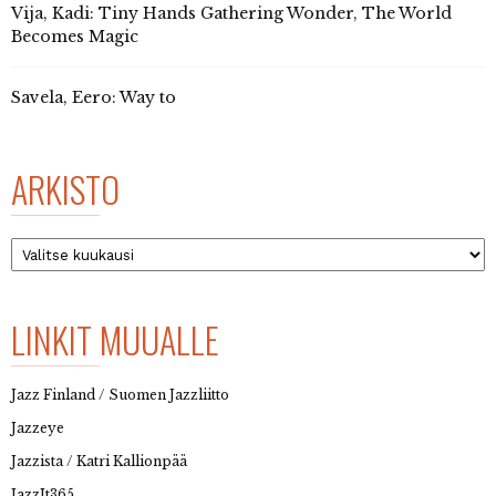
Vija, Kadi: Tiny Hands Gathering Wonder, The World
Becomes Magic
Savela, Eero: Way to
ARKISTO
Arkisto
LINKIT MUUALLE
Jazz Finland / Suomen Jazzliitto
Jazzeye
Jazzista / Katri Kallionpää
JazzIt365