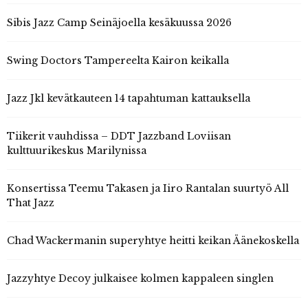
Sibis Jazz Camp Seinäjoella kesäkuussa 2026
Swing Doctors Tampereelta Kairon keikalla
Jazz Jkl kevätkauteen 14 tapahtuman kattauksella
Tiikerit vauhdissa – DDT Jazzband Loviisan
kulttuurikeskus Marilynissa
Konsertissa Teemu Takasen ja Iiro Rantalan suurtyö All
That Jazz
Chad Wackermanin superyhtye heitti keikan Äänekoskella
Jazzyhtye Decoy julkaisee kolmen kappaleen singlen