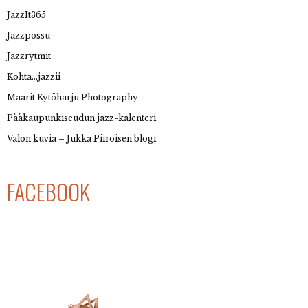
JazzIt365
Jazzpossu
Jazzrytmit
Kohta…jazzii
Maarit Kytöharju Photography
Pääkaupunkiseudun jazz-kalenteri
Valon kuvia – Jukka Piiroisen blogi
FACEBOOK