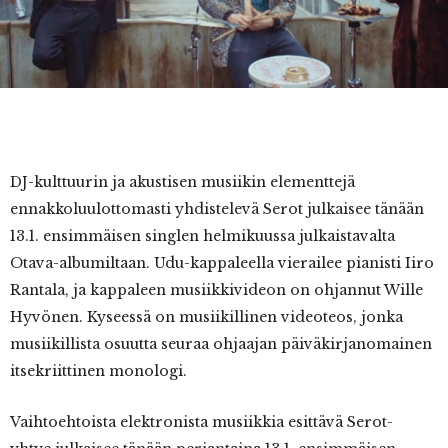
DJ-kulttuurin ja akustisen musiikin elementtejä
ennakkoluulottomasti yhdistelevä Serot julkaisee tänään
13.1. ensimmäisen singlen helmikuussa julkaistavalta
Otava-albumiltaan. Udu-kappaleella vierailee pianisti Iiro
Rantala, ja kappaleen musiikkivideon on ohjannut Wille
Hyvönen. Kyseessä on musiikillinen videoteos, jonka
musiikillista osuutta seuraa ohjaajan päiväkirjanomainen
itsekriittinen monologi.
Vaihtoehtoista elektronista musiikkia esittävä Serot-