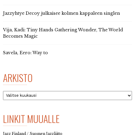
Jazzyhtye Decoy julkaisee kolmen kappaleen singlen
Vija, Kadi: Tiny Hands Gathering Wonder, The World
Becomes Magic
Savela, Eero: Way to
ARKISTO
Arkisto
LINKIT MUUALLE
Jazz Finland / Suomen Jazzliitto