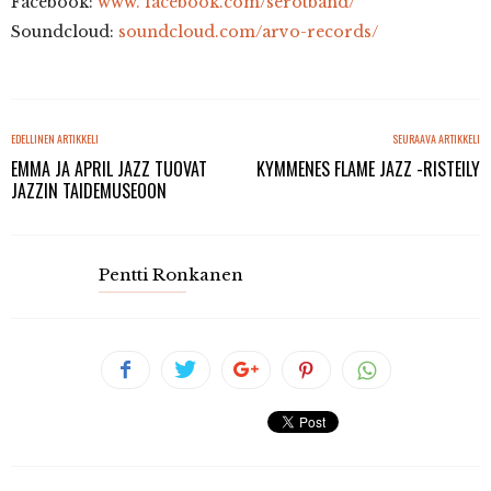
Facebook:
www. facebook.com/serotband/
Soundcloud:
soundcloud.com/arvo-records/
EDELLINEN ARTIKKELI
SEURAAVA ARTIKKELI
EMMA JA APRIL JAZZ TUOVAT
KYMMENES FLAME JAZZ -RISTEILY
JAZZIN TAIDEMUSEOON
Pentti Ronkanen