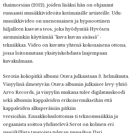
thaimorsian (2012), joiden lisäksi hän on ohjannut
runsaasti musiikkivideoita kotimaisille artisteille. Udu-
musiikkivideo on unenomainen ja hypnoottinen
hiljalleen kasvava teos, joka hyödyntää Hyvösen
aiemminkin käyttämää ”kuva kuvan sisässä” -
tekniikkaa. Video on kuvattu yhtenä kokonaisena ottona,
jossa loitonnutaan yksityiskohdasta laajempaan
kuvakulmaan.
Serotin kokopitkä albumi Otava julkaistaan 3. helmikuuta.
Vinyylinä ilmestyvän Otava-albumin julkaisee levy-yhtiö
Arvo Records, ja vinyylin mukana tulee digilatauskoodi
sekä albumin kappaleiden erikoisremikseihin että
kappaleiden alkuperäisiin pitkiin
versioihin. Ennakkoluulottomas ti teknomusiikkia ja
orgaanista soittoa yhdistelevä Serot on kolmen eri
musiikillista taustoista tulevan muusikon Ilari