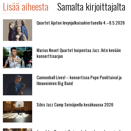
Lisää aiheesta
Samalta kirjoittajalta
Quartet Ajaton levynjulkaisukiertueella 4.–8.5.2026
Marius Neset Quartet huipentaa Jazz Jkl:n kevään
konserttisarjan
Cannonball Lives! – konsertissa Pope Puolitaival ja
Ilmavoimien Big Band
Sibis Jazz Camp Seinäjoella kesäkuussa 2026