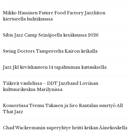
Mikko Hassinen Future Food Factory Jazzliiton
kiertueella huhtikuussa
Sibis Jazz Camp Seinäjoella kesäkuussa 2026
Swing Doctors Tampereelta Kairon keikalla
Jazz Jkl kevätkauteen 14 tapahtuman kattauksella
Tiikerit vauhdissa – DDT Jazzband Loviisan
kulttuurikeskus Marilynissa
Konsertissa Teemu Takasen ja Iiro Rantalan suurtyö All
That Jazz
Chad Wackermanin superyhtye heitti keikan Äänekoskella