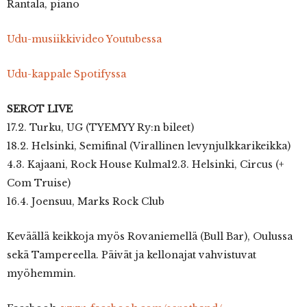
Rantala, piano
Udu-musiikkivideo Youtubessa
Udu-kappale Spotifyssa
SEROT LIVE
17.2. Turku, UG (TYEMYY Ry:n bileet)
18.2. Helsinki, Semifinal (Virallinen levynjulkkarikeikka)
4.3. Kajaani, Rock House Kulma12.3. Helsinki, Circus (+
Com Truise)
16.4. Joensuu, Marks Rock Club
Keväällä keikkoja myös Rovaniemellä (Bull Bar), Oulussa
sekä Tampereella. Päivät ja kellonajat vahvistuvat
myöhemmin.