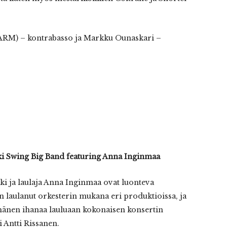
(ARM) – kontrabasso ja Markku Ounaskari –
i Swing Big Band featuring Anna Inginmaa
i ja laulaja Anna Inginmaa ovat luonteva
n laulanut orkesterin mukana eri produktioissa, ja
hänen ihanaa lauluaan kokonaisen konsertin
i Antti Rissanen.