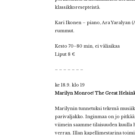
klassikkoresepteistä.
Kari Ikonen – piano, Ara Yaralyan 
rummut.
Kesto 70–80 min, ei väliaikaa
Liput 8 €
– – – – – – –
ke 18.9. klo 19
Marilyn Monroe! The Great Helsink
Marilynin tunnetuksi tekemä musiikk
parivaljakko. Inginmaa on jo pitkää
viimein saamme tilaisuuden kuulla 
verran. Illan kapellimestarina toimi