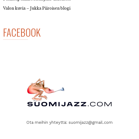
Valon kuvia – Jukka Piiroisen blogi
FACEBOOK
Ota meihin yhteyttä:
suomijazz@gmail.com