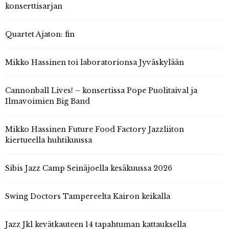
konserttisarjan
Quartet Ajaton: fin
Mikko Hassinen toi laboratorionsa Jyväskylään
Cannonball Lives! – konsertissa Pope Puolitaival ja
Ilmavoimien Big Band
Mikko Hassinen Future Food Factory Jazzliiton
kiertueella huhtikuussa
Sibis Jazz Camp Seinäjoella kesäkuussa 2026
Swing Doctors Tampereelta Kairon keikalla
Jazz Jkl kevätkauteen 14 tapahtuman kattauksella