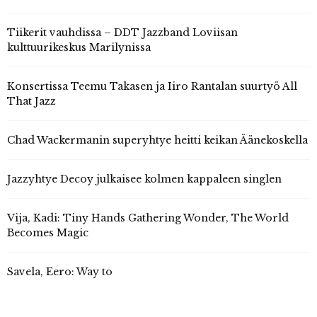
Tiikerit vauhdissa – DDT Jazzband Loviisan
kulttuurikeskus Marilynissa
Konsertissa Teemu Takasen ja Iiro Rantalan suurtyö All
That Jazz
Chad Wackermanin superyhtye heitti keikan Äänekoskella
Jazzyhtye Decoy julkaisee kolmen kappaleen singlen
Vija, Kadi: Tiny Hands Gathering Wonder, The World
Becomes Magic
Savela, Eero: Way to