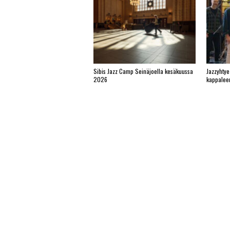
Sibis Jazz Camp Seinäjoella kesäkuussa
Jazzyhtye
2026
kappalee