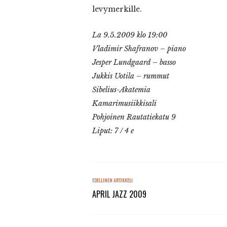
levymerkille.
La
9.5.2009 klo 19:00
Vladimir Shafranov – piano
Jesper Lundgaard – basso
Jukkis Uotila – rummut
Sibelius-Akatemia
Kamarimusiikkisali
Pohjoinen Rautatiekatu 9
Liput: 7 / 4 e
EDELLINEN ARTIKKELI
APRIL JAZZ 2009