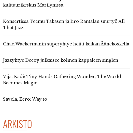
kulttuurikeskus Marilynissa
Konsertissa Teemu Takasen ja Iiro Rantalan suurtyö All
That Jazz
Chad Wackermanin superyhtye heitti keikan Äänekoskella
Jazzyhtye Decoy julkaisee kolmen kappaleen singlen
Vija, Kadi: Tiny Hands Gathering Wonder, The World
Becomes Magic
Savela, Eero: Way to
ARKISTO