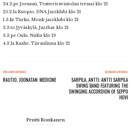
24.2.pe Joensuu, Teatteriravintolan terassi klo 21
25.2.la Kuopio, DNA Jazzklubi klo 21
1.3.ke Turku, Monk-jazzklubi klo 21
2.3.to Jyväskylä, Jazzbar klo 21
3.3.pe Oulu, NuKu klo 19
4.3.la Raahe, Tiiranlinna klo 21
EDELLINEN ARTIKKELI
SEURAAVA ARTIKKELI
RAUTIO, JOONATAN: MEDICINE
SARPILA, ANTTI: ANTTI SARPILA
SWING BAND FEATURING THE
SWINGING ACCORDION OF SEPPO
HOVI
Pentti Ronkanen