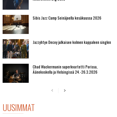
Sibis Jazz Camp Seinäjoella kesäkuussa 2026
Jazzyhtye Decoy julkaisee kolmen kappaleen singlen
Chad Wackermanin superkvartetti Porissa,
Äänekoskella ja Helsingissä 24.-26.3.2026
UUSIMMAT