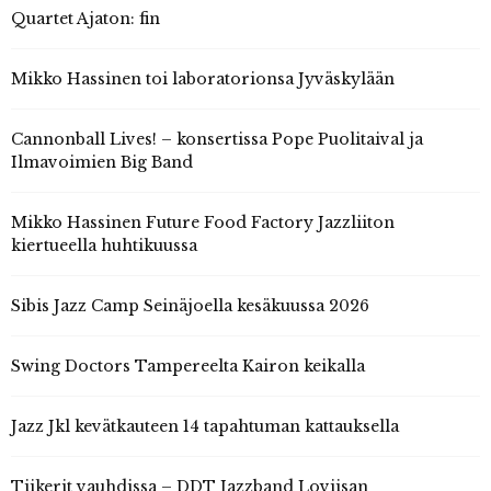
Quartet Ajaton: fin
Mikko Hassinen toi laboratorionsa Jyväskylään
Cannonball Lives! – konsertissa Pope Puolitaival ja
Ilmavoimien Big Band
Mikko Hassinen Future Food Factory Jazzliiton
kiertueella huhtikuussa
Sibis Jazz Camp Seinäjoella kesäkuussa 2026
Swing Doctors Tampereelta Kairon keikalla
Jazz Jkl kevätkauteen 14 tapahtuman kattauksella
Tiikerit vauhdissa – DDT Jazzband Loviisan