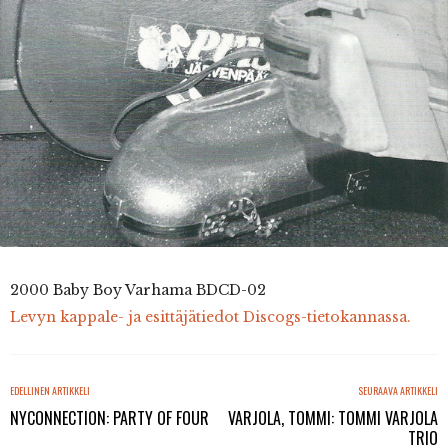
2000 Baby Boy Varhama BDCD-02
Levyn kappale- ja esittäjätiedot Discogs-tietokannassa.
EDELLINEN ARTIKKELI
SEURAAVA ARTIKKELI
NYCONNECTION: PARTY OF FOUR
VARJOLA, TOMMI: TOMMI VARJOLA
TRIO