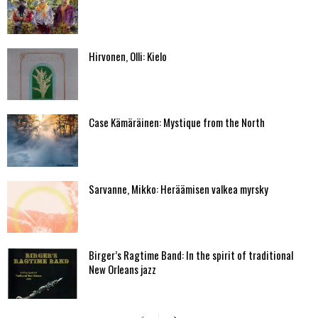
Hirvonen, Olli: Kielo
Case Kämäräinen: Mystique from the North
Sarvanne, Mikko: Heräämisen valkea myrsky
Birger’s Ragtime Band: In the spirit of traditional
New Orleans jazz