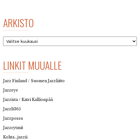
ARKISTO
Arkisto
LINKIT MUUALLE
Jazz Finland / Suomen Jazzliitto
Jazzeye
Jazzista / Katri Kallionpää
JazzIt365
Jazzpossu
Jazzrytmit
Kohta…jazzii