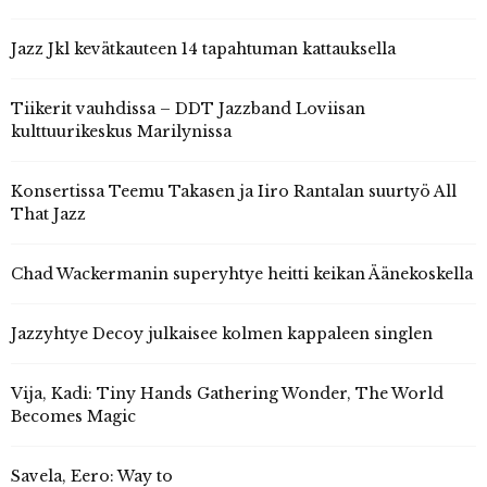
Jazz Jkl kevätkauteen 14 tapahtuman kattauksella
Tiikerit vauhdissa – DDT Jazzband Loviisan
kulttuurikeskus Marilynissa
Konsertissa Teemu Takasen ja Iiro Rantalan suurtyö All
That Jazz
Chad Wackermanin superyhtye heitti keikan Äänekoskella
Jazzyhtye Decoy julkaisee kolmen kappaleen singlen
Vija, Kadi: Tiny Hands Gathering Wonder, The World
Becomes Magic
Savela, Eero: Way to