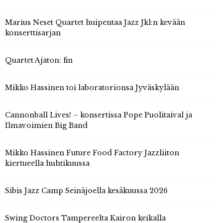
Marius Neset Quartet huipentaa Jazz Jkl:n kevään
konserttisarjan
Quartet Ajaton: fin
Mikko Hassinen toi laboratorionsa Jyväskylään
Cannonball Lives! – konsertissa Pope Puolitaival ja
Ilmavoimien Big Band
Mikko Hassinen Future Food Factory Jazzliiton
kiertueella huhtikuussa
Sibis Jazz Camp Seinäjoella kesäkuussa 2026
Swing Doctors Tampereelta Kairon keikalla