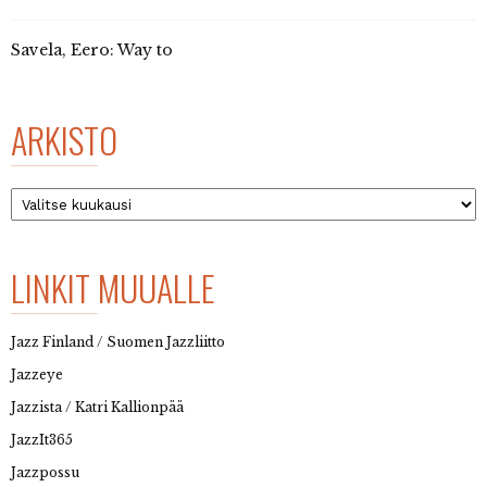
Savela, Eero: Way to
ARKISTO
Arkisto
LINKIT MUUALLE
Jazz Finland / Suomen Jazzliitto
Jazzeye
Jazzista / Katri Kallionpää
JazzIt365
Jazzpossu