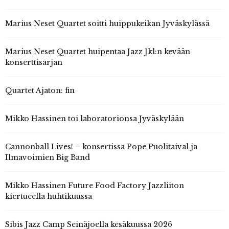
Marius Neset Quartet soitti huippukeikan Jyväskylässä
Marius Neset Quartet huipentaa Jazz Jkl:n kevään
konserttisarjan
Quartet Ajaton: fin
Mikko Hassinen toi laboratorionsa Jyväskylään
Cannonball Lives! – konsertissa Pope Puolitaival ja
Ilmavoimien Big Band
Mikko Hassinen Future Food Factory Jazzliiton
kiertueella huhtikuussa
Sibis Jazz Camp Seinäjoella kesäkuussa 2026