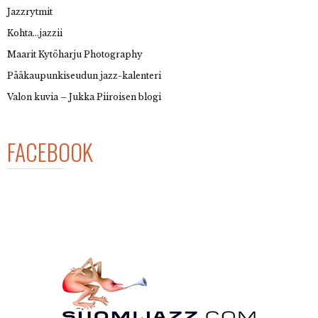
Jazzrytmit
Kohta…jazzii
Maarit Kytöharju Photography
Pääkaupunkiseudun jazz-kalenteri
Valon kuvia – Jukka Piiroisen blogi
FACEBOOK