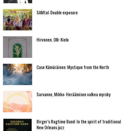
SAMtal: Double exposure
Hirvonen, Olli: Kielo
Case Kämäräinen: Mystique from the North
Sarvanne, Mikko: Heräämisen valkea myrsky
Birger’s Ragtime Band: In the spirit of traditional
New Orleans jazz