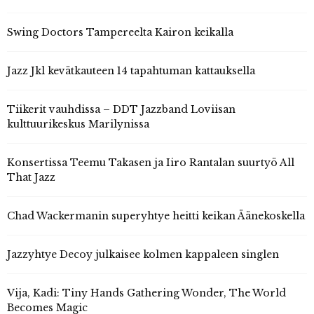
Swing Doctors Tampereelta Kairon keikalla
Jazz Jkl kevätkauteen 14 tapahtuman kattauksella
Tiikerit vauhdissa – DDT Jazzband Loviisan
kulttuurikeskus Marilynissa
Konsertissa Teemu Takasen ja Iiro Rantalan suurtyö All
That Jazz
Chad Wackermanin superyhtye heitti keikan Äänekoskella
Jazzyhtye Decoy julkaisee kolmen kappaleen singlen
Vija, Kadi: Tiny Hands Gathering Wonder, The World
Becomes Magic