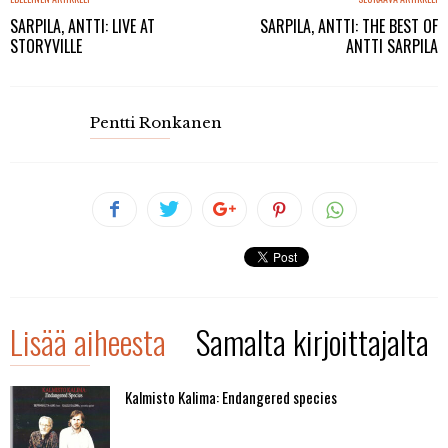
SARPILA, ANTTI: LIVE AT
SARPILA, ANTTI: THE BEST OF
STORYVILLE
ANTTI SARPILA
Pentti Ronkanen
Lisää aiheesta
Samalta kirjoittajalta
Kalmisto Kalima: Endangered species