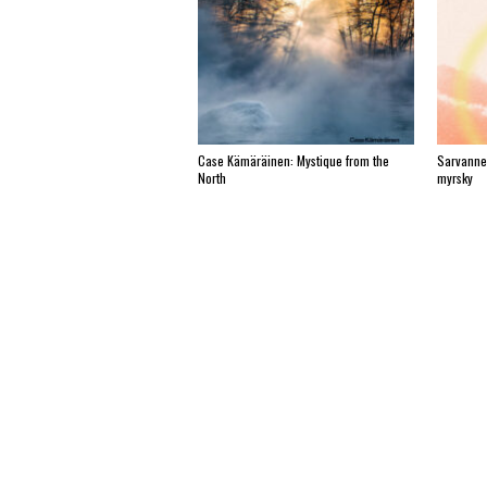
Case Kämäräinen: Mystique from the
Sarvanne
North
myrsky