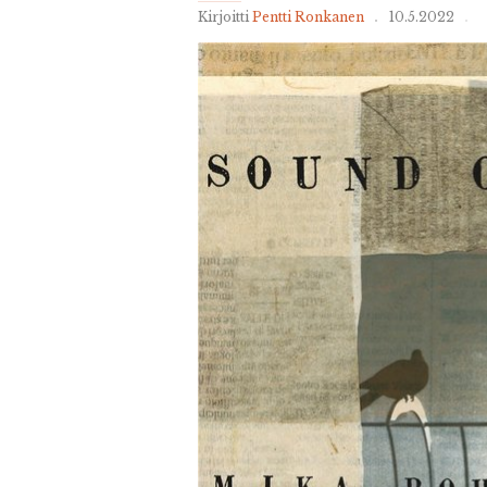
Kirjoitti
Pentti Ronkanen
10.5.2022