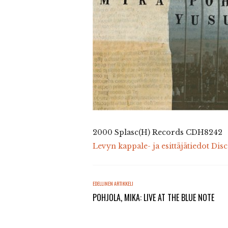
2000 Splasc(H) Records CDH8242
Levyn kappale- ja esittäjätiedot Dis
EDELLINEN ARTIKKELI
POHJOLA, MIKA: LIVE AT THE BLUE NOTE