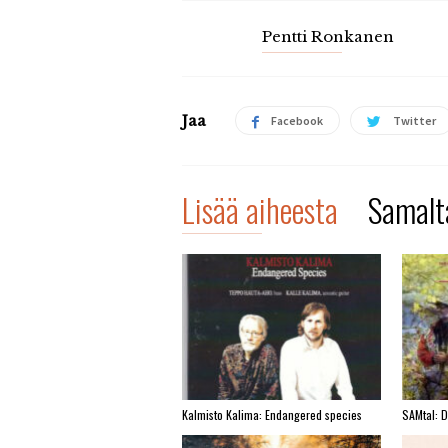
Pentti Ronkanen
Jaa
Facebook
Twitter
Lisää aiheesta
Samalta
Kalmisto Kalima: Endangered species
SAMtal: 