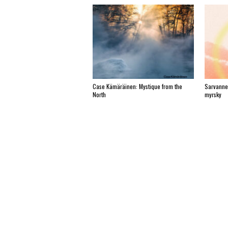
Case Kämäräinen: Mystique from the
Sarvanne
North
myrsky