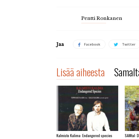
Pentti Ronkanen
Jaa
Facebook
Twitter
Lisää aiheesta
Samalta
Kalmisto Kalima: Endangered species
SAMtal: 