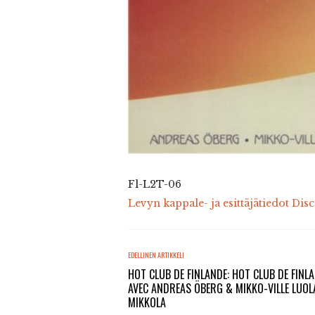
Fl-L2T-06
Levyn kappale- ja esittäjätiedot Dis
EDELLINEN ARTIKKELI
HOT CLUB DE FINLANDE: HOT CLUB DE FINL
AVEC ANDREAS ÖBERG & MIKKO-VILLE LUOL
MIKKOLA