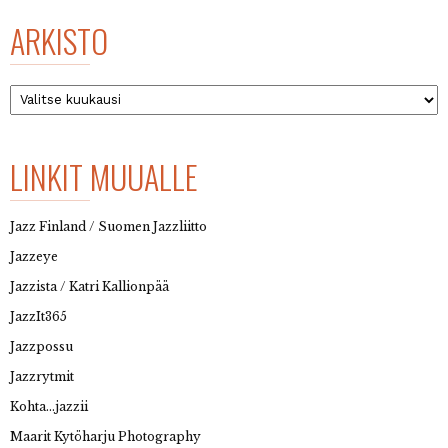
ARKISTO
Arkisto
LINKIT MUUALLE
Jazz Finland / Suomen Jazzliitto
Jazzeye
Jazzista / Katri Kallionpää
JazzIt365
Jazzpossu
Jazzrytmit
Kohta…jazzii
Maarit Kytöharju Photography