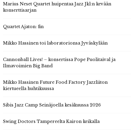
Marius Neset Quartet huipentaa Jazz Jkl:n kevään
konserttisarjan
Quartet Ajaton: fin
Mikko Hassinen toi laboratorionsa Jyväskylään
Cannonball Lives! – konsertissa Pope Puolitaival ja
Ilmavoimien Big Band
Mikko Hassinen Future Food Factory Jazzliiton
kiertueella huhtikuussa
Sibis Jazz Camp Seinäjoella kesäkuussa 2026
Swing Doctors Tampereelta Kairon keikalla