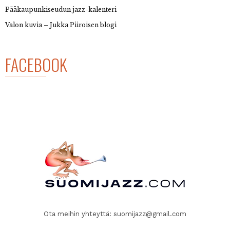
Pääkaupunkiseudun jazz-kalenteri
Valon kuvia – Jukka Piiroisen blogi
FACEBOOK
Ota meihin yhteyttä:
suomijazz@gmail.com