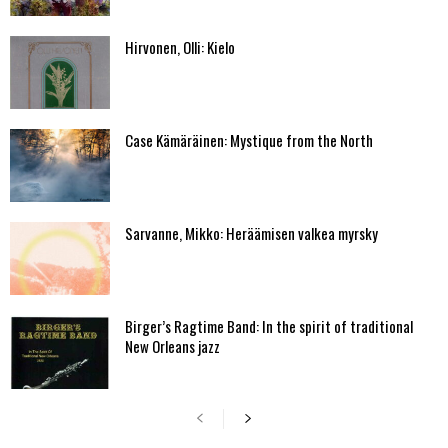
Hirvonen, Olli: Kielo
Case Kämäräinen: Mystique from the North
Sarvanne, Mikko: Heräämisen valkea myrsky
Birger’s Ragtime Band: In the spirit of traditional
New Orleans jazz