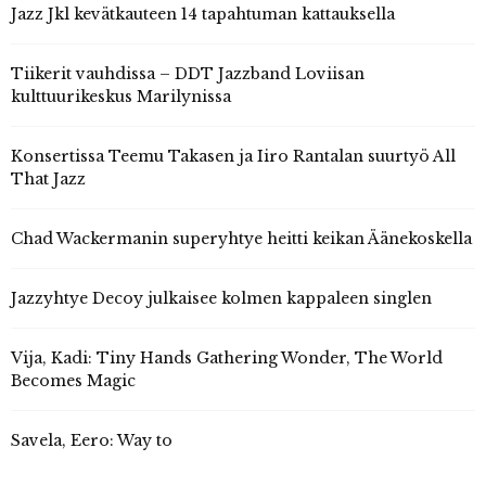
Jazz Jkl kevätkauteen 14 tapahtuman kattauksella
Tiikerit vauhdissa – DDT Jazzband Loviisan
kulttuurikeskus Marilynissa
Konsertissa Teemu Takasen ja Iiro Rantalan suurtyö All
That Jazz
Chad Wackermanin superyhtye heitti keikan Äänekoskella
Jazzyhtye Decoy julkaisee kolmen kappaleen singlen
Vija, Kadi: Tiny Hands Gathering Wonder, The World
Becomes Magic
Savela, Eero: Way to