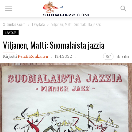
SuomiJazz.com
Levydata
Viljanen, Matti: Suomalaista jazzia
LEVYDATA
Viljanen, Matti: Suomalaista jazzia
677
lukukertaa
Kirjoitti
Pentti Ronkanen
13.4.2022