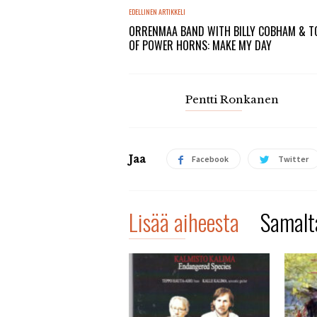
EDELLINEN ARTIKKELI
ORRENMAA BAND WITH BILLY COBHAM & 
OF POWER HORNS: MAKE MY DAY
Pentti Ronkanen
Jaa
Facebook
Twitter
Lisää aiheesta
Samalta