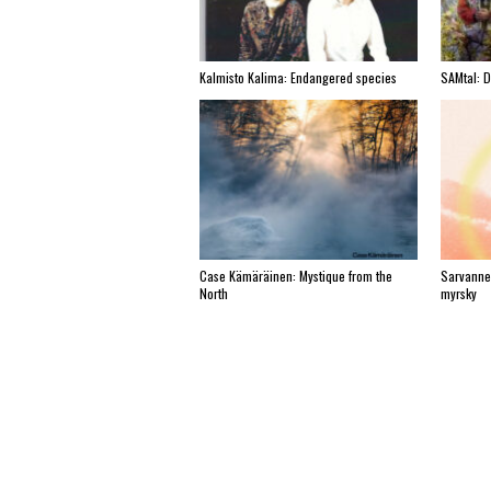
Kalmisto Kalima: Endangered species
SAMtal: 
Case Kämäräinen: Mystique from the
Sarvanne
North
myrsky