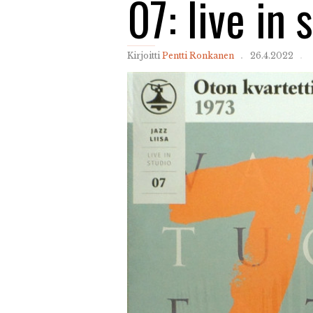
07: live in
Kirjoitti
Pentti Ronkanen
26.4.2022