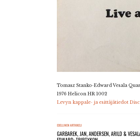
Tomasz Stanko-Edward Vesala Quart
1976 Helicon HR 1002
Levyn kappale- ja esittäjätiedot Dis
EDELLINEN ARTIKKELI
GARBAREK, JAN, ANDERSEN, ARILD & VESAL
EDWARD: TRIPTYKON