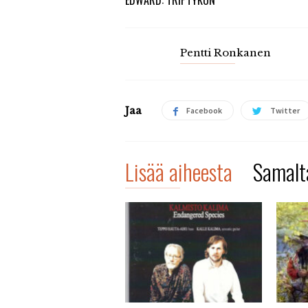
Pentti Ronkanen
Jaa
Facebook
Twitter
Lisää aiheesta
Samalta