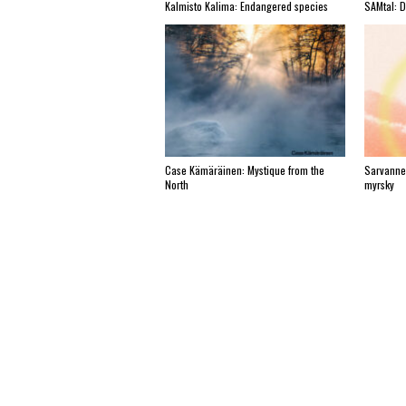
Kalmisto Kalima: Endangered species
SAMtal: 
Case Kämäräinen: Mystique from the
Sarvanne
North
myrsky