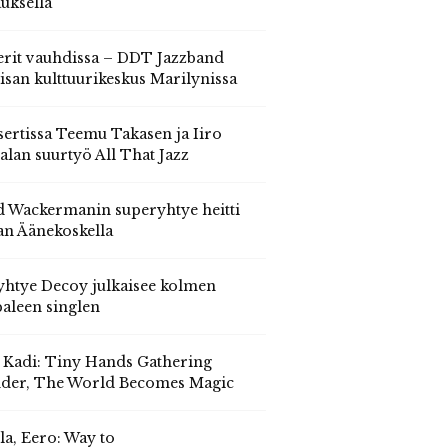
auksella
erit vauhdissa – DDT Jazzband
isan kulttuurikeskus Marilynissa
ertissa Teemu Takasen ja Iiro
alan suurtyö All That Jazz
 Wackermanin superyhtye heitti
an Äänekoskella
yhtye Decoy julkaisee kolmen
aleen singlen
, Kadi: Tiny Hands Gathering
der, The World Becomes Magic
la, Eero: Way to