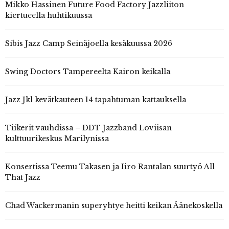
Mikko Hassinen Future Food Factory Jazzliiton
kiertueella huhtikuussa
Sibis Jazz Camp Seinäjoella kesäkuussa 2026
Swing Doctors Tampereelta Kairon keikalla
Jazz Jkl kevätkauteen 14 tapahtuman kattauksella
Tiikerit vauhdissa – DDT Jazzband Loviisan
kulttuurikeskus Marilynissa
Konsertissa Teemu Takasen ja Iiro Rantalan suurtyö All
That Jazz
Chad Wackermanin superyhtye heitti keikan Äänekoskella