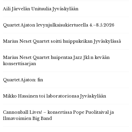
Aili Järvelän Unituulia Jyväskylään
Quartet Ajaton levynjulkaisukiertueella 4.–8.5.2026
Marius Neset Quartet soitti huippukeikan Jyväskylässä
Marius Neset Quartet huipentaa Jazz Jkl:n kevään
konserttisarjan
Quartet Ajaton: fin
Mikko Hassinen toi laboratorionsa Jyväskylään
Cannonball Lives! – konsertissa Pope Puolitaival ja
Ilmavoimien Big Band