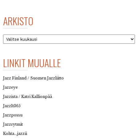
ARKISTO
Arkisto
LINKIT MUUALLE
Jazz Finland / Suomen Jazzliitto
Jazzeye
Jazzista / Katri Kallionpää
JazzIt365
Jazzpossu
Jazzrytmit
Kohta…jazzii