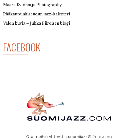
Maarit Kytöharju Photography
Pääkaupunkiseudun jazz-kalenteri
Valon kuvia – Jukka Piiroisen blogi
FACEBOOK
Ota meihin yhteyttä:
suomijazz@gmail.com