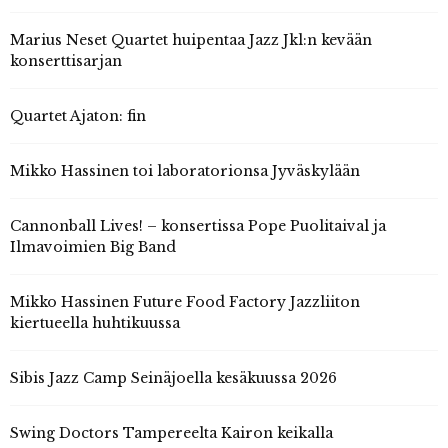
Marius Neset Quartet huipentaa Jazz Jkl:n kevään
konserttisarjan
Quartet Ajaton: fin
Mikko Hassinen toi laboratorionsa Jyväskylään
Cannonball Lives! – konsertissa Pope Puolitaival ja
Ilmavoimien Big Band
Mikko Hassinen Future Food Factory Jazzliiton
kiertueella huhtikuussa
Sibis Jazz Camp Seinäjoella kesäkuussa 2026
Swing Doctors Tampereelta Kairon keikalla