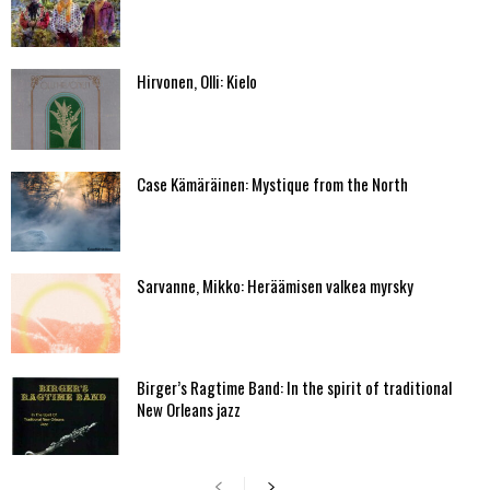
Hirvonen, Olli: Kielo
Case Kämäräinen: Mystique from the North
Sarvanne, Mikko: Heräämisen valkea myrsky
Birger’s Ragtime Band: In the spirit of traditional
New Orleans jazz