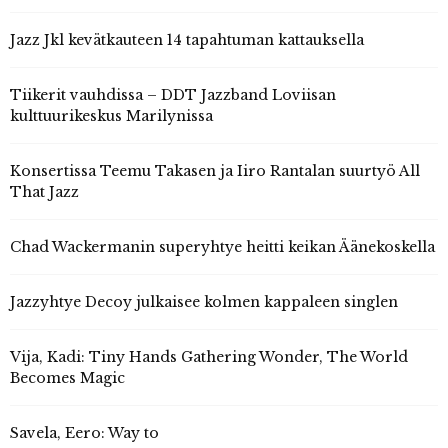
Jazz Jkl kevätkauteen 14 tapahtuman kattauksella
Tiikerit vauhdissa – DDT Jazzband Loviisan
kulttuurikeskus Marilynissa
Konsertissa Teemu Takasen ja Iiro Rantalan suurtyö All
That Jazz
Chad Wackermanin superyhtye heitti keikan Äänekoskella
Jazzyhtye Decoy julkaisee kolmen kappaleen singlen
Vija, Kadi: Tiny Hands Gathering Wonder, The World
Becomes Magic
Savela, Eero: Way to