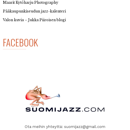
Maarit Kytöharju Photography
Pääkaupunkiseudun jazz-kalenteri
Valon kuvia – Jukka Piiroisen blogi
FACEBOOK
Ota meihin yhteyttä:
suomijazz@gmail.com