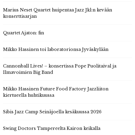
Marius Neset Quartet huipentaa Jazz Jkl:n kevään
konserttisarjan
Quartet Ajaton: fin
Mikko Hassinen toi laboratorionsa Jyväskylään
Cannonball Lives! – konsertissa Pope Puolitaival ja
Ilmavoimien Big Band
Mikko Hassinen Future Food Factory Jazzliiton
kiertueella huhtikuussa
Sibis Jazz Camp Seinäjoella kesäkuussa 2026
Swing Doctors Tampereelta Kairon keikalla