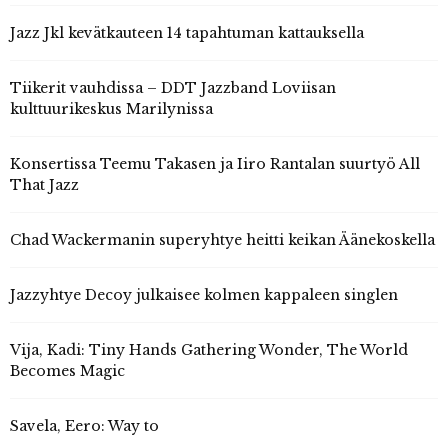
Jazz Jkl kevätkauteen 14 tapahtuman kattauksella
Tiikerit vauhdissa – DDT Jazzband Loviisan
kulttuurikeskus Marilynissa
Konsertissa Teemu Takasen ja Iiro Rantalan suurtyö All
That Jazz
Chad Wackermanin superyhtye heitti keikan Äänekoskella
Jazzyhtye Decoy julkaisee kolmen kappaleen singlen
Vija, Kadi: Tiny Hands Gathering Wonder, The World
Becomes Magic
Savela, Eero: Way to