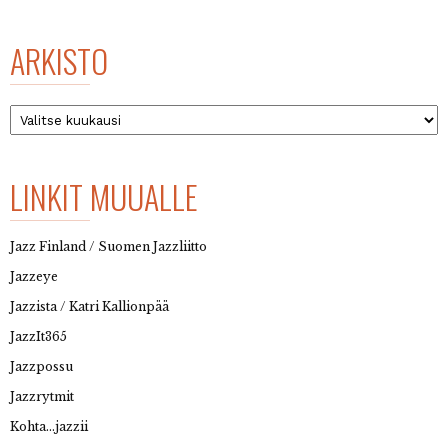
ARKISTO
Arkisto
LINKIT MUUALLE
Jazz Finland / Suomen Jazzliitto
Jazzeye
Jazzista / Katri Kallionpää
JazzIt365
Jazzpossu
Jazzrytmit
Kohta…jazzii