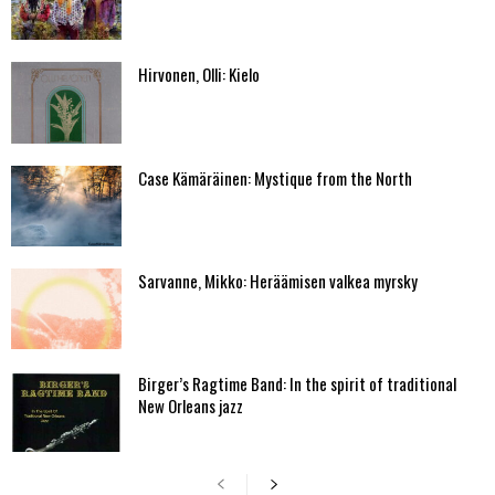
Hirvonen, Olli: Kielo
Case Kämäräinen: Mystique from the North
Sarvanne, Mikko: Heräämisen valkea myrsky
Birger’s Ragtime Band: In the spirit of traditional
New Orleans jazz