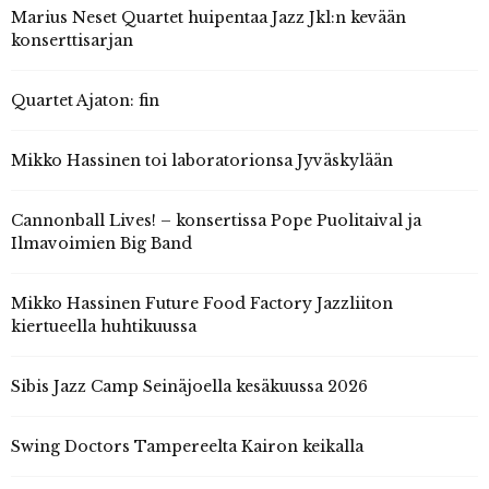
Marius Neset Quartet huipentaa Jazz Jkl:n kevään
konserttisarjan
Quartet Ajaton: fin
Mikko Hassinen toi laboratorionsa Jyväskylään
Cannonball Lives! – konsertissa Pope Puolitaival ja
Ilmavoimien Big Band
Mikko Hassinen Future Food Factory Jazzliiton
kiertueella huhtikuussa
Sibis Jazz Camp Seinäjoella kesäkuussa 2026
Swing Doctors Tampereelta Kairon keikalla