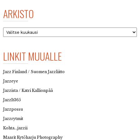
ARKISTO
Arkisto
LINKIT MUUALLE
Jazz Finland / Suomen Jazzliitto
Jazzeye
Jazzista / Katri Kallionpää
JazzIt365
Jazzpossu
Jazzrytmit
Kohta…jazzii
Maarit Kytöharju Photography