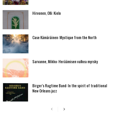
Hirvonen, Olli: Kielo
Case Kämäräinen: Mystique from the North
Sarvanne, Mikko: Heräämisen valkea myrsky
Birger’s Ragtime Band: In the spirit of traditional
New Orleans jazz