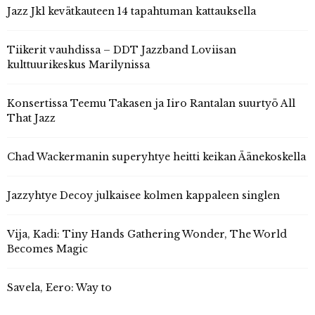
Jazz Jkl kevätkauteen 14 tapahtuman kattauksella
Tiikerit vauhdissa – DDT Jazzband Loviisan
kulttuurikeskus Marilynissa
Konsertissa Teemu Takasen ja Iiro Rantalan suurtyö All
That Jazz
Chad Wackermanin superyhtye heitti keikan Äänekoskella
Jazzyhtye Decoy julkaisee kolmen kappaleen singlen
Vija, Kadi: Tiny Hands Gathering Wonder, The World
Becomes Magic
Savela, Eero: Way to