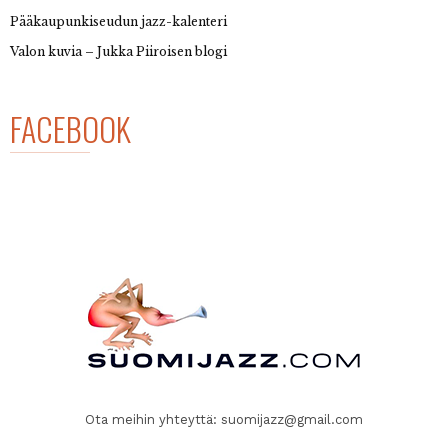
Pääkaupunkiseudun jazz-kalenteri
Valon kuvia – Jukka Piiroisen blogi
FACEBOOK
Ota meihin yhteyttä:
suomijazz@gmail.com