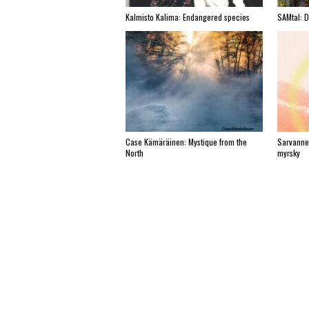
Kalmisto Kalima: Endangered species
SAMtal: 
Case Kämäräinen: Mystique from the
Sarvanne
North
myrsky