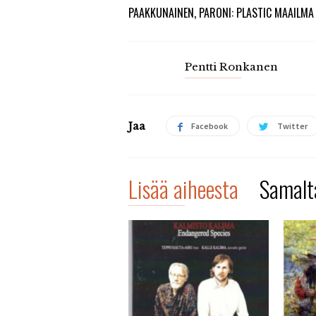
PAAKKUNAINEN, PARONI: PLASTIC MAAILMA
Pentti Ronkanen
Jaa
Facebook
Twitter
Lisää aiheesta
Samalta