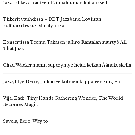
Jazz Jkl kevätkauteen 14 tapahtuman kattauksella
Tiikerit vauhdissa – DDT Jazzband Loviisan
kulttuurikeskus Marilynissa
Konsertissa Teemu Takasen ja Iiro Rantalan suurtyö All
That Jazz
Chad Wackermanin superyhtye heitti keikan Äänekoskella
Jazzyhtye Decoy julkaisee kolmen kappaleen singlen
Vija, Kadi: Tiny Hands Gathering Wonder, The World
Becomes Magic
Savela, Eero: Way to