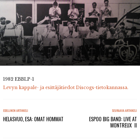
1982 EBBLP-1
Levyn kappale- ja esittäjätiedot Discogs-tietokannassa.
EDELLINEN ARTIKKELI
SEURAAVA ARTIKKELI
HELASVUO, ESA: OMAT HOMMAT
ESPOO BIG BAND: LIVE AT
MONTREUX II