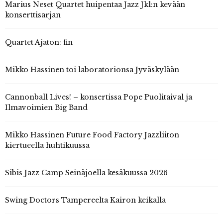
Marius Neset Quartet huipentaa Jazz Jkl:n kevään
konserttisarjan
Quartet Ajaton: fin
Mikko Hassinen toi laboratorionsa Jyväskylään
Cannonball Lives! – konsertissa Pope Puolitaival ja
Ilmavoimien Big Band
Mikko Hassinen Future Food Factory Jazzliiton
kiertueella huhtikuussa
Sibis Jazz Camp Seinäjoella kesäkuussa 2026
Swing Doctors Tampereelta Kairon keikalla