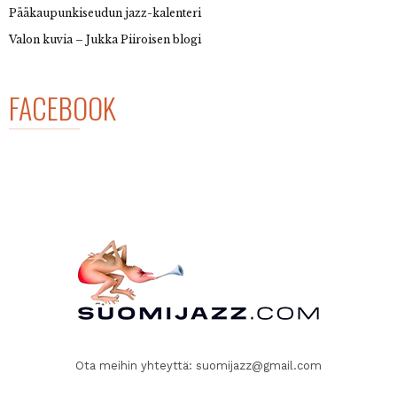
Pääkaupunkiseudun jazz-kalenteri
Valon kuvia – Jukka Piiroisen blogi
FACEBOOK
Ota meihin yhteyttä:
suomijazz@gmail.com