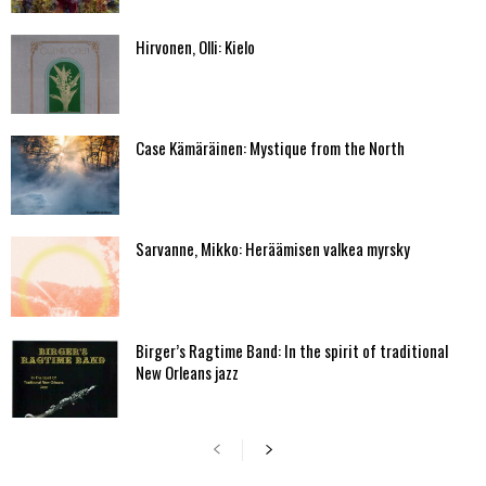
Hirvonen, Olli: Kielo
Case Kämäräinen: Mystique from the North
Sarvanne, Mikko: Heräämisen valkea myrsky
Birger’s Ragtime Band: In the spirit of traditional
New Orleans jazz