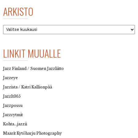
ARKISTO
Arkisto
LINKIT MUUALLE
Jazz Finland / Suomen Jazzliitto
Jazzeye
Jazzista / Katri Kallionpää
JazzIt365
Jazzpossu
Jazzrytmit
Kohta…jazzii
Maarit Kytöharju Photography