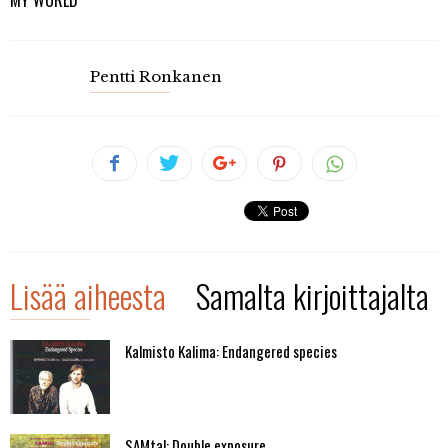
MY WORLD
Pentti Ronkanen
Lisää aiheesta
Samalta kirjoittajalta
Kalmisto Kalima: Endangered species
SAMtal: Double exposure