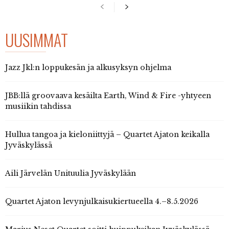
UUSIMMAT
Jazz Jkl:n loppukesän ja alkusyksyn ohjelma
JBB:llä groovaava kesäilta Earth, Wind & Fire -yhtyeen
musiikin tahdissa
Hullua tangoa ja kieloniittyjä – Quartet Ajaton keikalla
Jyväskylässä
Aili Järvelän Unituulia Jyväskylään
Quartet Ajaton levynjulkaisukiertueella 4.–8.5.2026