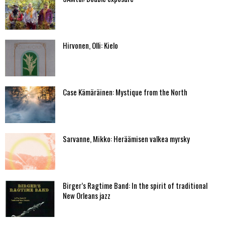
Hirvonen, Olli: Kielo
Case Kämäräinen: Mystique from the North
Sarvanne, Mikko: Heräämisen valkea myrsky
Birger’s Ragtime Band: In the spirit of traditional
New Orleans jazz