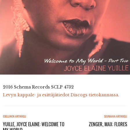
2016 Schema Records
SCLP 4732
Levyn kappale- ja esittäjätiedot Discogs-tietokannassa.
EDELLINEN ARTIKKELI
SEURAAVA ARTIKKELI
YUILLE, JOYCE ELAINE: WELCOME TO
ZENGER, MAX: FLORES