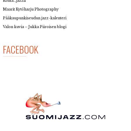
Kohta…jazzii
Maarit Kytöharju Photography
Pääkaupunkiseudun jazz-kalenteri
Valon kuvia – Jukka Piiroisen blogi
FACEBOOK