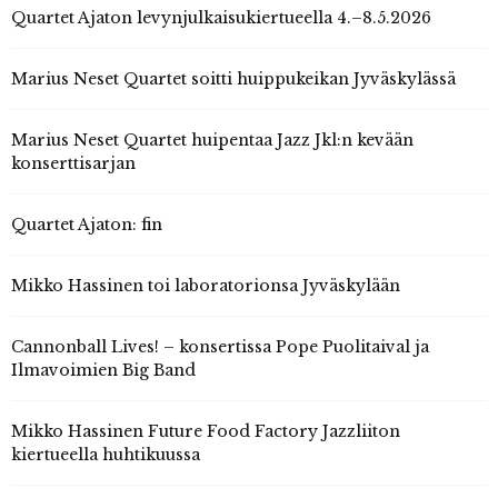
Quartet Ajaton levynjulkaisukiertueella 4.–8.5.2026
Marius Neset Quartet soitti huippukeikan Jyväskylässä
Marius Neset Quartet huipentaa Jazz Jkl:n kevään
konserttisarjan
Quartet Ajaton: fin
Mikko Hassinen toi laboratorionsa Jyväskylään
Cannonball Lives! – konsertissa Pope Puolitaival ja
Ilmavoimien Big Band
Mikko Hassinen Future Food Factory Jazzliiton
kiertueella huhtikuussa