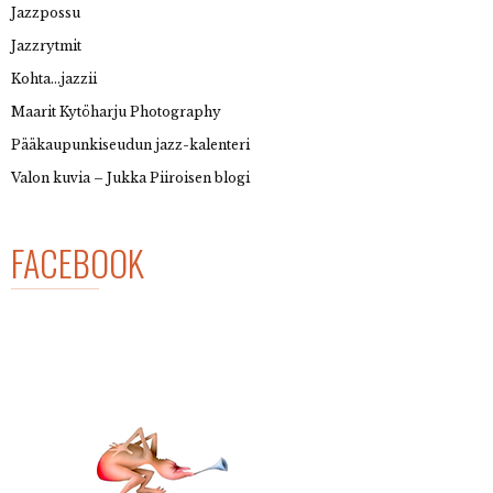
Jazzpossu
Jazzrytmit
Kohta…jazzii
Maarit Kytöharju Photography
Pääkaupunkiseudun jazz-kalenteri
Valon kuvia – Jukka Piiroisen blogi
FACEBOOK