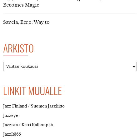
Becomes Magic
Savela, Eero: Way to
ARKISTO
Arkisto
LINKIT MUUALLE
Jazz Finland / Suomen Jazzliitto
Jazzeye
Jazzista / Katri Kallionpää
JazzIt365