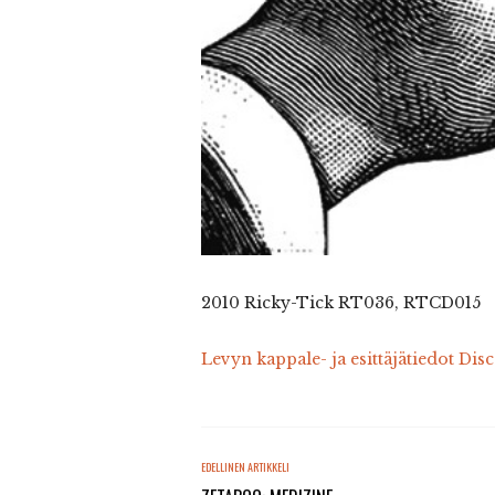
2010 Ricky-Tick RT036, RTCD015
Levyn kappale- ja esittäjätiedot Dis
EDELLINEN ARTIKKELI