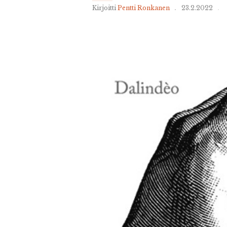
Kirjoitti
Pentti Ronkanen
23.2.2022