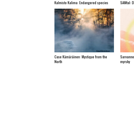
Kalmisto Kalima: Endangered species
SAMtal: 
Case Kämäräinen: Mystique from the
Sarvanne
North
myrsky