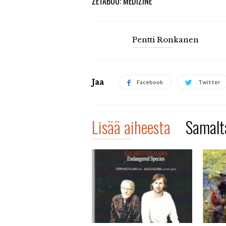
ZETABOO: MEDIZINE
Pentti Ronkanen
Jaa
Facebook
Twitter
Lisää aiheesta
Samalta