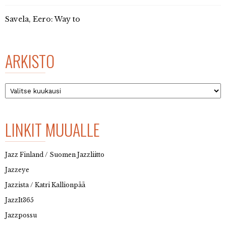
Savela, Eero: Way to
ARKISTO
Arkisto
LINKIT MUUALLE
Jazz Finland / Suomen Jazzliitto
Jazzeye
Jazzista / Katri Kallionpää
JazzIt365
Jazzpossu