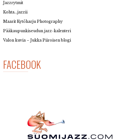
Jazzrytmit
Kohta…jazzii
Maarit Kytöharju Photography
Pääkaupunkiseudun jazz-kalenteri
Valon kuvia – Jukka Piiroisen blogi
FACEBOOK