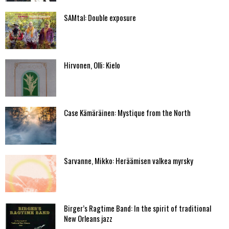
SAMtal: Double exposure
Hirvonen, Olli: Kielo
Case Kämäräinen: Mystique from the North
Sarvanne, Mikko: Heräämisen valkea myrsky
Birger’s Ragtime Band: In the spirit of traditional
New Orleans jazz