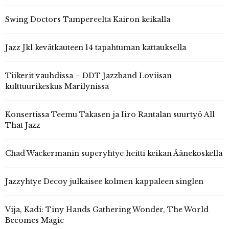
Swing Doctors Tampereelta Kairon keikalla
Jazz Jkl kevätkauteen 14 tapahtuman kattauksella
Tiikerit vauhdissa – DDT Jazzband Loviisan
kulttuurikeskus Marilynissa
Konsertissa Teemu Takasen ja Iiro Rantalan suurtyö All
That Jazz
Chad Wackermanin superyhtye heitti keikan Äänekoskella
Jazzyhtye Decoy julkaisee kolmen kappaleen singlen
Vija, Kadi: Tiny Hands Gathering Wonder, The World
Becomes Magic