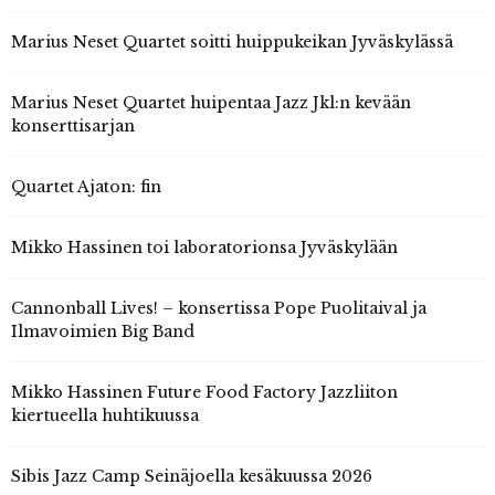
Marius Neset Quartet soitti huippukeikan Jyväskylässä
Marius Neset Quartet huipentaa Jazz Jkl:n kevään
konserttisarjan
Quartet Ajaton: fin
Mikko Hassinen toi laboratorionsa Jyväskylään
Cannonball Lives! – konsertissa Pope Puolitaival ja
Ilmavoimien Big Band
Mikko Hassinen Future Food Factory Jazzliiton
kiertueella huhtikuussa
Sibis Jazz Camp Seinäjoella kesäkuussa 2026