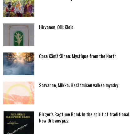
Hirvonen, Olli: Kielo
Case Kämäräinen: Mystique from the North
Sarvanne, Mikko: Heräämisen valkea myrsky
Birger’s Ragtime Band: In the spirit of traditional
New Orleans jazz