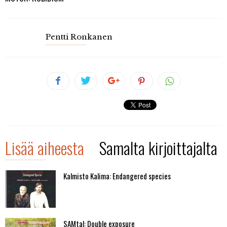
Pentti Ronkanen
Lisää aiheesta
Samalta kirjoittajalta
Kalmisto Kalima: Endangered species
SAMtal: Double exposure