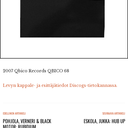
2007 Qbico Records QBICO 68
Levyn kappale- ja esittäjätiedot Discogs-tietokannassa.
EDELLINEN ARTIKKELI
SEURAAVA ARTIKKELI
POHJOLA, VERNERI & BLACK
ESKOLA, JUKKA: HUB UP
MOTOR: RUBIDIUM