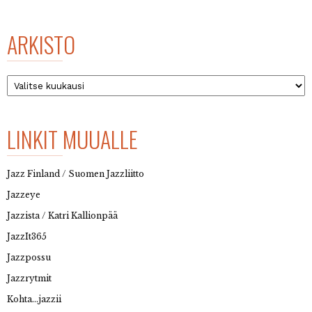
ARKISTO
Arkisto
LINKIT MUUALLE
Jazz Finland / Suomen Jazzliitto
Jazzeye
Jazzista / Katri Kallionpää
JazzIt365
Jazzpossu
Jazzrytmit
Kohta…jazzii