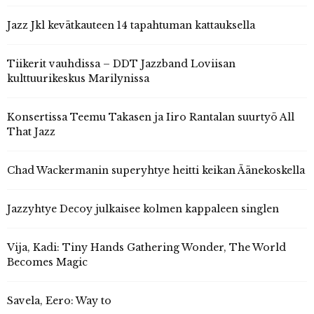
Jazz Jkl kevätkauteen 14 tapahtuman kattauksella
Tiikerit vauhdissa – DDT Jazzband Loviisan
kulttuurikeskus Marilynissa
Konsertissa Teemu Takasen ja Iiro Rantalan suurtyö All
That Jazz
Chad Wackermanin superyhtye heitti keikan Äänekoskella
Jazzyhtye Decoy julkaisee kolmen kappaleen singlen
Vija, Kadi: Tiny Hands Gathering Wonder, The World
Becomes Magic
Savela, Eero: Way to