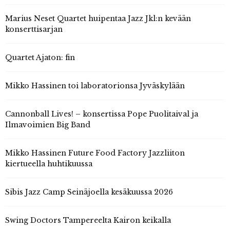
Marius Neset Quartet huipentaa Jazz Jkl:n kevään
konserttisarjan
Quartet Ajaton: fin
Mikko Hassinen toi laboratorionsa Jyväskylään
Cannonball Lives! – konsertissa Pope Puolitaival ja
Ilmavoimien Big Band
Mikko Hassinen Future Food Factory Jazzliiton
kiertueella huhtikuussa
Sibis Jazz Camp Seinäjoella kesäkuussa 2026
Swing Doctors Tampereelta Kairon keikalla