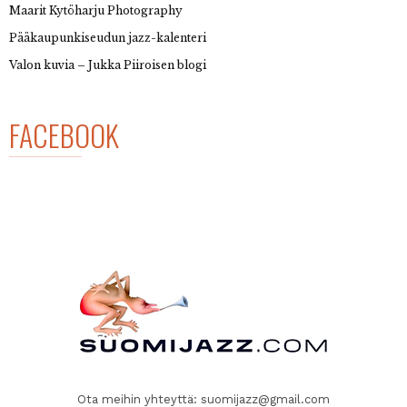
Maarit Kytöharju Photography
Pääkaupunkiseudun jazz-kalenteri
Valon kuvia – Jukka Piiroisen blogi
FACEBOOK
Ota meihin yhteyttä:
suomijazz@gmail.com