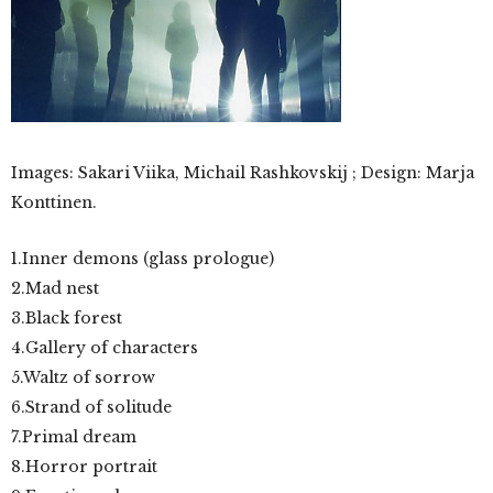
Images: Sakari Viika, Michail Rashkovskij ; Design: Marja
Konttinen.
1.Inner demons (glass prologue)
2.Mad nest
3.Black forest
4.Gallery of characters
5.Waltz of sorrow
6.Strand of solitude
7.Primal dream
8.Horror portrait