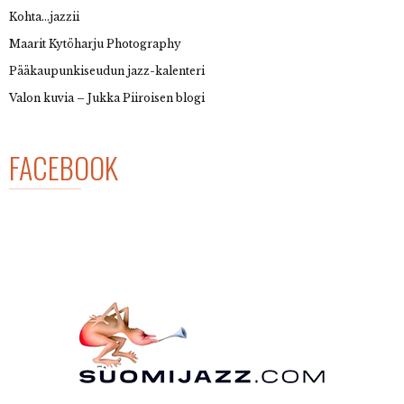
Kohta…jazzii
Maarit Kytöharju Photography
Pääkaupunkiseudun jazz-kalenteri
Valon kuvia – Jukka Piiroisen blogi
FACEBOOK