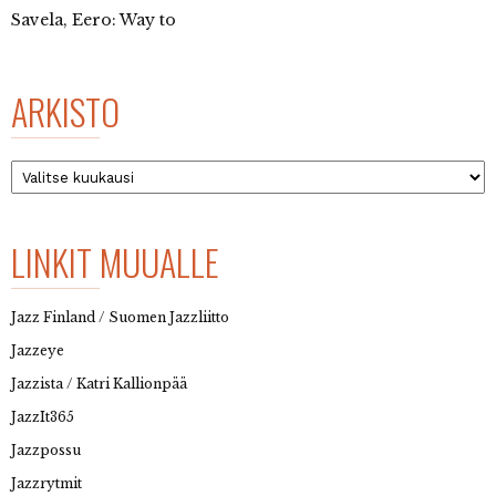
Savela, Eero: Way to
ARKISTO
Arkisto
LINKIT MUUALLE
Jazz Finland / Suomen Jazzliitto
Jazzeye
Jazzista / Katri Kallionpää
JazzIt365
Jazzpossu
Jazzrytmit