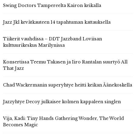
Swing Doctors Tampereelta Kairon keikalla
Jazz Jkl kevätkauteen 14 tapahtuman kattauksella
Tiikerit vauhdissa – DDT Jazzband Loviisan
kulttuurikeskus Marilynissa
Konsertissa Teemu Takasen ja Iiro Rantalan suurtyö All
That Jazz
Chad Wackermanin superyhtye heitti keikan Äänekoskella
Jazzyhtye Decoy julkaisee kolmen kappaleen singlen
Vija, Kadi: Tiny Hands Gathering Wonder, The World
Becomes Magic