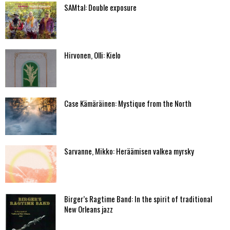
SAMtal: Double exposure
Hirvonen, Olli: Kielo
Case Kämäräinen: Mystique from the North
Sarvanne, Mikko: Heräämisen valkea myrsky
Birger’s Ragtime Band: In the spirit of traditional
New Orleans jazz