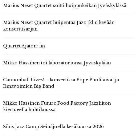
Marius Neset Quartet soitti huippukeikan Jyväskylässä
Marius Neset Quartet huipentaa Jazz Jkl:n kevään
konserttisarjan
Quartet Ajaton: fin
Mikko Hassinen toi laboratorionsa Jyväskylään
Cannonball Lives! – konsertissa Pope Puolitaival ja
Ilmavoimien Big Band
Mikko Hassinen Future Food Factory Jazzliiton
kiertueella huhtikuussa
Sibis Jazz Camp Seinäjoella kesäkuussa 2026