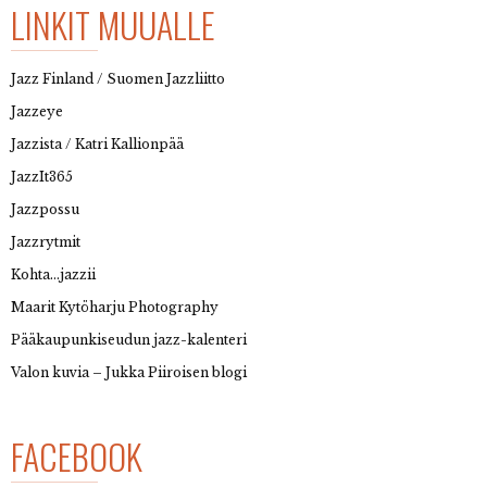
LINKIT MUUALLE
Jazz Finland / Suomen Jazzliitto
Jazzeye
Jazzista / Katri Kallionpää
JazzIt365
Jazzpossu
Jazzrytmit
Kohta…jazzii
Maarit Kytöharju Photography
Pääkaupunkiseudun jazz-kalenteri
Valon kuvia – Jukka Piiroisen blogi
FACEBOOK