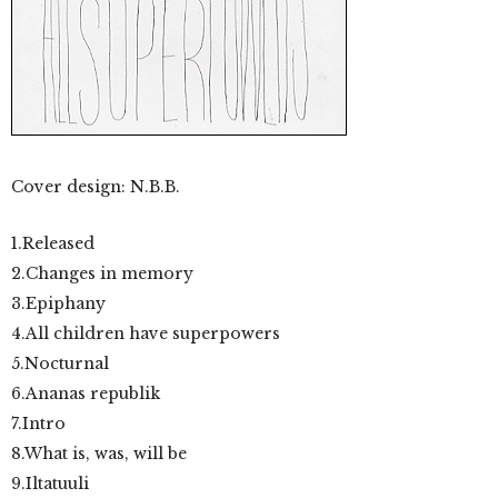
Cover design: N.B.B.
1.Released
2.Changes in memory
3.Epiphany
4.All children have superpowers
5.Nocturnal
6.Ananas republik
7.Intro
8.What is, was, will be
9.Iltatuuli