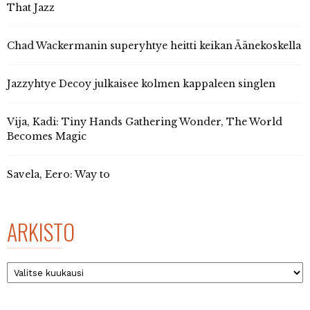
That Jazz
Chad Wackermanin superyhtye heitti keikan Äänekoskella
Jazzyhtye Decoy julkaisee kolmen kappaleen singlen
Vija, Kadi: Tiny Hands Gathering Wonder, The World
Becomes Magic
Savela, Eero: Way to
ARKISTO
Arkisto