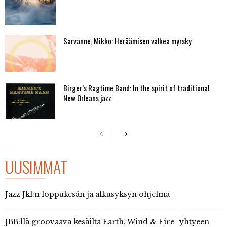
Sarvanne, Mikko: Heräämisen valkea myrsky
Birger’s Ragtime Band: In the spirit of traditional
New Orleans jazz
UUSIMMAT
Jazz Jkl:n loppukesän ja alkusyksyn ohjelma
JBB:llä groovaava kesäilta Earth, Wind & Fire -yhtyeen