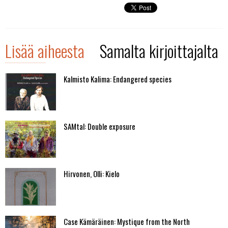
Lisää aiheesta
Samalta kirjoittajalta
Kalmisto Kalima: Endangered species
SAMtal: Double exposure
Hirvonen, Olli: Kielo
Case Kämäräinen: Mystique from the North