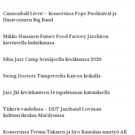
Cannonball Lives! – konsertissa Pope Puolitaival ja
Ilmavoimien Big Band
Mikko Hassinen Future Food Factory Jazzliiton
kiertueella huhtikuussa
Sibis Jazz Camp Seinäjoella kesäkuussa 2026
Swing Doctors Tampereelta Kairon keikalla
Jazz Jkl kevätkauteen 14 tapahtuman kattauksella
Tiikerit vauhdissa – DDT Jazzband Loviisan
kulttuurikeskus Marilynissa
Konsertissa Teemu Takasen ja Iiro Rantalan suurtyö All