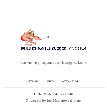
Ota meihin yhteyttä:
suomijazz@gmail.com
ETUSIVU
INFO
JAZZAKTIIVI!
URN: NBN:fi-fe19991443
Powered by
ionMag news theme