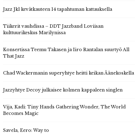
Jazz Jkl kevätkauteen 14 tapahtuman kattauksella
Tiikerit vauhdissa – DDT Jazzband Loviisan
kulttuurikeskus Marilynissa
Konsertissa Teemu Takasen ja Iiro Rantalan suurtyö All
That Jazz
Chad Wackermanin superyhtye heitti keikan Äänekoskella
Jazzyhtye Decoy julkaisee kolmen kappaleen singlen
Vija, Kadi: Tiny Hands Gathering Wonder, The World
Becomes Magic
Savela, Eero: Way to