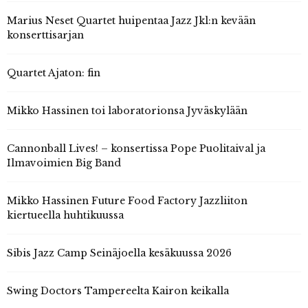
Marius Neset Quartet huipentaa Jazz Jkl:n kevään
konserttisarjan
Quartet Ajaton: fin
Mikko Hassinen toi laboratorionsa Jyväskylään
Cannonball Lives! – konsertissa Pope Puolitaival ja
Ilmavoimien Big Band
Mikko Hassinen Future Food Factory Jazzliiton
kiertueella huhtikuussa
Sibis Jazz Camp Seinäjoella kesäkuussa 2026
Swing Doctors Tampereelta Kairon keikalla