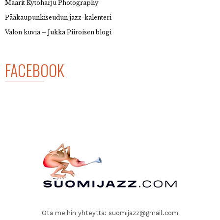
Maarit Kytöharju Photography
Pääkaupunkiseudun jazz-kalenteri
Valon kuvia – Jukka Piiroisen blogi
FACEBOOK
Ota meihin yhteyttä:
suomijazz@gmail.com