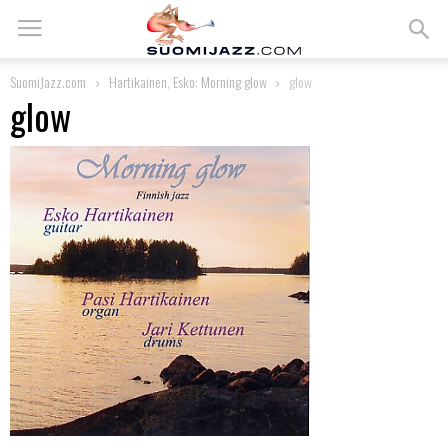
SuomiJazz.com
Hartikainen, Esko: Morning glow
glow
glow