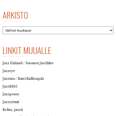
ARKISTO
Arkisto
LINKIT MUUALLE
Jazz Finland / Suomen Jazzliitto
Jazzeye
Jazzista / Katri Kallionpää
JazzIt365
Jazzpossu
Jazzrytmit
Kohta…jazzii