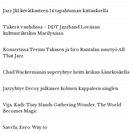
Jazz Jkl kevätkauteen 14 tapahtuman kattauksella
Tiikerit vauhdissa – DDT Jazzband Loviisan
kulttuurikeskus Marilynissa
Konsertissa Teemu Takasen ja Iiro Rantalan suurtyö All
That Jazz
Chad Wackermanin superyhtye heitti keikan Äänekoskella
Jazzyhtye Decoy julkaisee kolmen kappaleen singlen
Vija, Kadi: Tiny Hands Gathering Wonder, The World
Becomes Magic
Savela, Eero: Way to