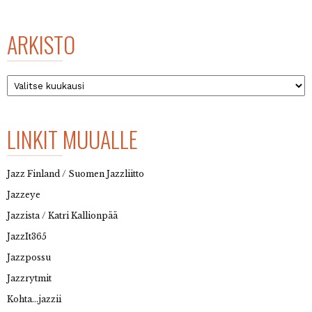
ARKISTO
Arkisto
LINKIT MUUALLE
Jazz Finland / Suomen Jazzliitto
Jazzeye
Jazzista / Katri Kallionpää
JazzIt365
Jazzpossu
Jazzrytmit
Kohta…jazzii