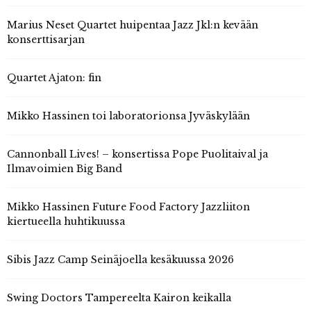
Marius Neset Quartet huipentaa Jazz Jkl:n kevään
konserttisarjan
Quartet Ajaton: fin
Mikko Hassinen toi laboratorionsa Jyväskylään
Cannonball Lives! – konsertissa Pope Puolitaival ja
Ilmavoimien Big Band
Mikko Hassinen Future Food Factory Jazzliiton
kiertueella huhtikuussa
Sibis Jazz Camp Seinäjoella kesäkuussa 2026
Swing Doctors Tampereelta Kairon keikalla