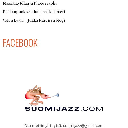
Maarit Kytöharju Photography
Pääkaupunkiseudun jazz-kalenteri
Valon kuvia – Jukka Piiroisen blogi
FACEBOOK
Ota meihin yhteyttä:
suomijazz@gmail.com