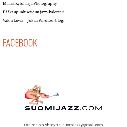
Maarit Kytöharju Photography
Pääkaupunkiseudun jazz-kalenteri
Valon kuvia – Jukka Piiroisen blogi
FACEBOOK
Ota meihin yhteyttä:
suomijazz@gmail.com