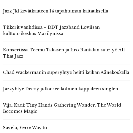
Jazz Jkl kevätkauteen 14 tapahtuman kattauksella
Tiikerit vauhdissa – DDT Jazzband Loviisan
kulttuurikeskus Marilynissa
Konsertissa Teemu Takasen ja Iiro Rantalan suurtyö All
That Jazz
Chad Wackermanin superyhtye heitti keikan Äänekoskella
Jazzyhtye Decoy julkaisee kolmen kappaleen singlen
Vija, Kadi: Tiny Hands Gathering Wonder, The World
Becomes Magic
Savela, Eero: Way to