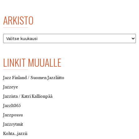
ARKISTO
Arkisto
LINKIT MUUALLE
Jazz Finland / Suomen Jazzliitto
Jazzeye
Jazzista / Katri Kallionpää
JazzIt365
Jazzpossu
Jazzrytmit
Kohta…jazzii