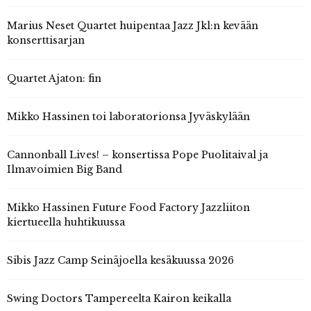
Marius Neset Quartet huipentaa Jazz Jkl:n kevään
konserttisarjan
Quartet Ajaton: fin
Mikko Hassinen toi laboratorionsa Jyväskylään
Cannonball Lives! – konsertissa Pope Puolitaival ja
Ilmavoimien Big Band
Mikko Hassinen Future Food Factory Jazzliiton
kiertueella huhtikuussa
Sibis Jazz Camp Seinäjoella kesäkuussa 2026
Swing Doctors Tampereelta Kairon keikalla