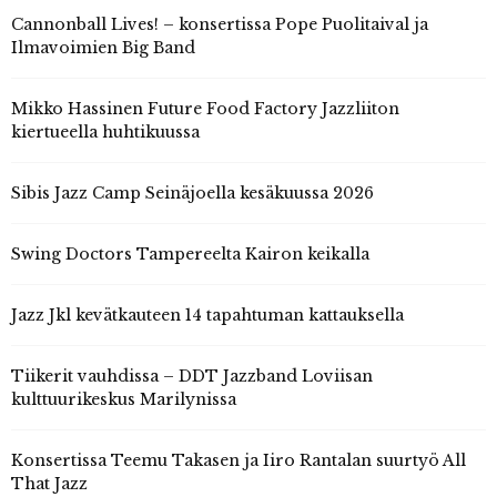
Cannonball Lives! – konsertissa Pope Puolitaival ja
Ilmavoimien Big Band
Mikko Hassinen Future Food Factory Jazzliiton
kiertueella huhtikuussa
Sibis Jazz Camp Seinäjoella kesäkuussa 2026
Swing Doctors Tampereelta Kairon keikalla
Jazz Jkl kevätkauteen 14 tapahtuman kattauksella
Tiikerit vauhdissa – DDT Jazzband Loviisan
kulttuurikeskus Marilynissa
Konsertissa Teemu Takasen ja Iiro Rantalan suurtyö All
That Jazz