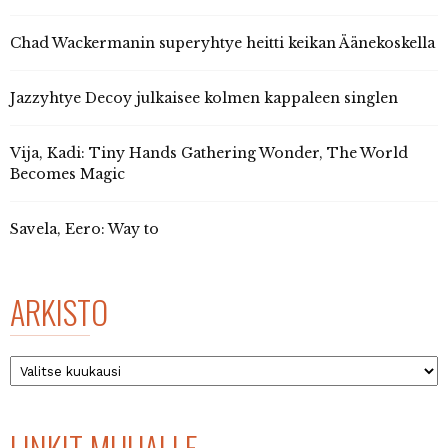
Chad Wackermanin superyhtye heitti keikan Äänekoskella
Jazzyhtye Decoy julkaisee kolmen kappaleen singlen
Vija, Kadi: Tiny Hands Gathering Wonder, The World
Becomes Magic
Savela, Eero: Way to
ARKISTO
Arkisto
LINKIT MUUALLE