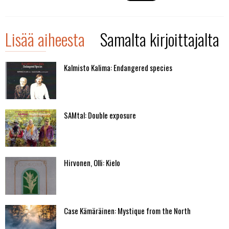
Lisää aiheesta
Samalta kirjoittajalta
Kalmisto Kalima: Endangered species
SAMtal: Double exposure
Hirvonen, Olli: Kielo
Case Kämäräinen: Mystique from the North