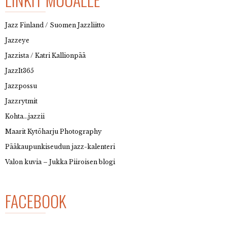
Jazz Finland / Suomen Jazzliitto
Jazzeye
Jazzista / Katri Kallionpää
JazzIt365
Jazzpossu
Jazzrytmit
Kohta…jazzii
Maarit Kytöharju Photography
Pääkaupunkiseudun jazz-kalenteri
Valon kuvia – Jukka Piiroisen blogi
FACEBOOK