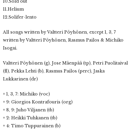
10.Sold out
11.Helium
12.Solifer-lento
All songs written by Valtteri Pöyhönen, except 1, 3, 7
written by Valtteri Pöyhönen, Rasmus Pailos & Michiko
Isogai.
Valtteri Pöyhönen (g), Jose Mäenpää (tp), Petri Puolitaival
(fl), Pekka Lehti (b), Rasmus Pailos (perc), Jaska
Lukkarinen (dr)
+ 1, 3, 7: Michiko (voc)
+ 9: Giorgios Kontrafouris (org)
+ 8, 9: Juho Viljanen (tb)
+ 2: Heikki Tuhkanen (tb)
+ 4: Timo Tuppurainen (b)