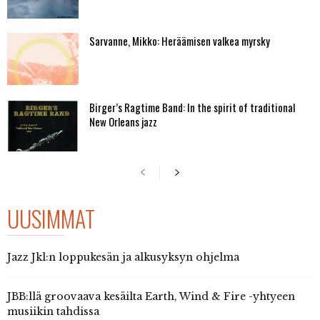
Sarvanne, Mikko: Heräämisen valkea myrsky
Birger’s Ragtime Band: In the spirit of traditional
New Orleans jazz
UUSIMMAT
Jazz Jkl:n loppukesän ja alkusyksyn ohjelma
JBB:llä groovaava kesäilta Earth, Wind & Fire -yhtyeen
musiikin tahdissa