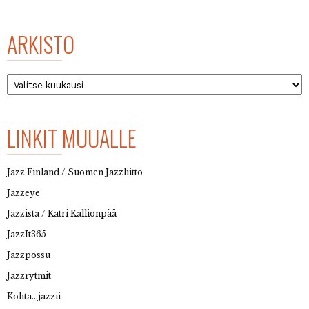
ARKISTO
Arkisto
LINKIT MUUALLE
Jazz Finland / Suomen Jazzliitto
Jazzeye
Jazzista / Katri Kallionpää
JazzIt365
Jazzpossu
Jazzrytmit
Kohta…jazzii