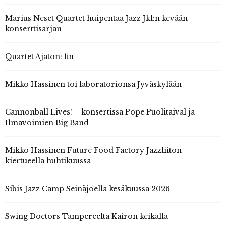
Marius Neset Quartet huipentaa Jazz Jkl:n kevään
konserttisarjan
Quartet Ajaton: fin
Mikko Hassinen toi laboratorionsa Jyväskylään
Cannonball Lives! – konsertissa Pope Puolitaival ja
Ilmavoimien Big Band
Mikko Hassinen Future Food Factory Jazzliiton
kiertueella huhtikuussa
Sibis Jazz Camp Seinäjoella kesäkuussa 2026
Swing Doctors Tampereelta Kairon keikalla