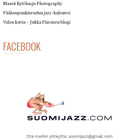
Maarit Kytöharju Photography
Pääkaupunkiseudun jazz-kalenteri
Valon kuvia – Jukka Piiroisen blogi
FACEBOOK
Ota meihin yhteyttä:
suomijazz@gmail.com