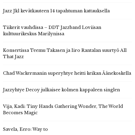
Jazz Jkl kevätkauteen 14 tapahtuman kattauksella
Tiikerit vauhdissa – DDT Jazzband Loviisan
kulttuurikeskus Marilynissa
Konsertissa Teemu Takasen ja Iiro Rantalan suurtyö All
That Jazz
Chad Wackermanin superyhtye heitti keikan Äänekoskella
Jazzyhtye Decoy julkaisee kolmen kappaleen singlen
Vija, Kadi: Tiny Hands Gathering Wonder, The World
Becomes Magic
Savela, Eero: Way to