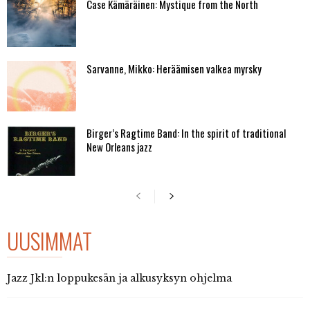
Case Kämäräinen: Mystique from the North
Sarvanne, Mikko: Heräämisen valkea myrsky
Birger’s Ragtime Band: In the spirit of traditional
New Orleans jazz
UUSIMMAT
Jazz Jkl:n loppukesän ja alkusyksyn ohjelma