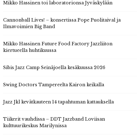
Mikko Hassinen toi laboratorionsa Jyväskylään
Cannonball Lives! – konsertissa Pope Puolitaival ja
Ilmavoimien Big Band
Mikko Hassinen Future Food Factory Jazzliiton
kiertueella huhtikuussa
Sibis Jazz Camp Seinäjoella kesäkuussa 2026
Swing Doctors Tampereelta Kairon keikalla
Jazz Jkl kevätkauteen 14 tapahtuman kattauksella
Tiikerit vauhdissa – DDT Jazzband Loviisan
kulttuurikeskus Marilynissa