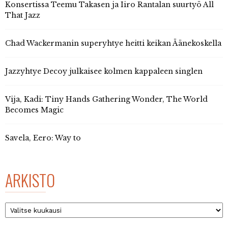
Konsertissa Teemu Takasen ja Iiro Rantalan suurtyö All
That Jazz
Chad Wackermanin superyhtye heitti keikan Äänekoskella
Jazzyhtye Decoy julkaisee kolmen kappaleen singlen
Vija, Kadi: Tiny Hands Gathering Wonder, The World
Becomes Magic
Savela, Eero: Way to
ARKISTO
Arkisto