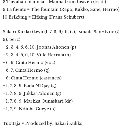
8.Taivahan mannaa = Manna from heaven (trad.)
9.La fuente = The fountain (Repo, Kukko, Sane, Hermo)
10.Erlkönig = Elfking (Franz Schubert)
Sakari Kukko (keyb (1, 7, 8, 9), fl, ts), Ismaila Sane (voc (7,
9), perc)
+ 2, 3, 4, 5, 6, 10: Joonas Ahonen (p)
+ 2, 3, 4, 5, 6, 10: Ville Herrala (b)
+ 6, 9: Cinta Hermo (voc)
+ 6, 7: Cinta Hermo (g)
+ 6: Cinta Hermo (castanets)
+ 1, 7, 8, 9: Badu N’Djay (g)
+ 1, 7, 8, 9: Jukka Tolonen (g)
+ 1, 7, 8, 9: Markku Ounaskari (dr)
+ 1, 7, 9: Ndioba Gueye (b)
Tuottaja = Produced by: Sakari Kukko