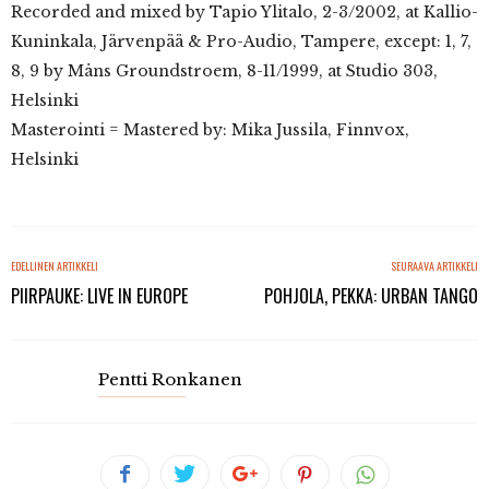
Recorded and mixed by Tapio Ylitalo, 2-3/2002, at Kallio-
Kuninkala, Järvenpää & Pro-Audio, Tampere, except: 1, 7,
8, 9 by Måns Groundstroem, 8-11/1999, at Studio 303,
Helsinki
Masterointi = Mastered by: Mika Jussila, Finnvox,
Helsinki
EDELLINEN ARTIKKELI
SEURAAVA ARTIKKELI
PIIRPAUKE: LIVE IN EUROPE
POHJOLA, PEKKA: URBAN TANGO
Pentti Ronkanen