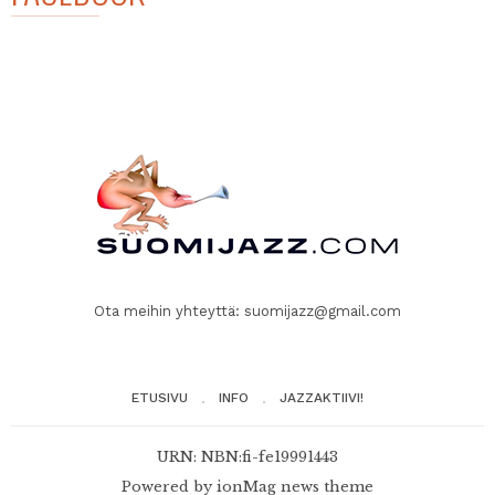
Ota meihin yhteyttä:
suomijazz@gmail.com
ETUSIVU
INFO
JAZZAKTIIVI!
URN: NBN:fi-fe19991443
Powered by
ionMag news theme