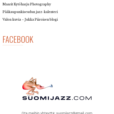
Maarit Kytöharju Photography
Pääkaupunkiseudun jazz-kalenteri
Valon kuvia – Jukka Piiroisen blogi
FACEBOOK
Ota meihin yhteyttä:
suomijazz@gmail.com