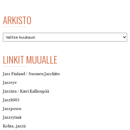
ARKISTO
Arkisto
LINKIT MUUALLE
Jazz Finland / Suomen Jazzliitto
Jazzeye
Jazzista / Katri Kallionpää
JazzIt365
Jazzpossu
Jazzrytmit
Kohta…jazzii