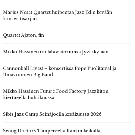
Marius Neset Quartet huipentaa Jazz Jkl:n kevään
konserttisarjan
Quartet Ajaton: fin
Mikko Hassinen toi laboratorionsa Jyväskylään
Cannonball Lives! – konsertissa Pope Puolitaival ja
Ilmavoimien Big Band
Mikko Hassinen Future Food Factory Jazzliiton
kiertueella huhtikuussa
Sibis Jazz Camp Seinäjoella kesäkuussa 2026
Swing Doctors Tampereelta Kairon keikalla