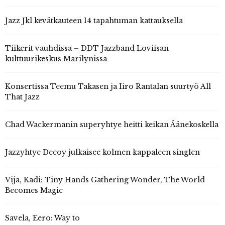
Jazz Jkl kevätkauteen 14 tapahtuman kattauksella
Tiikerit vauhdissa – DDT Jazzband Loviisan
kulttuurikeskus Marilynissa
Konsertissa Teemu Takasen ja Iiro Rantalan suurtyö All
That Jazz
Chad Wackermanin superyhtye heitti keikan Äänekoskella
Jazzyhtye Decoy julkaisee kolmen kappaleen singlen
Vija, Kadi: Tiny Hands Gathering Wonder, The World
Becomes Magic
Savela, Eero: Way to