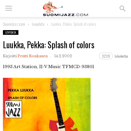
SuomiJazz.com
Levydata
Luukka, Pekka: Splash of colors
LEVYDATA
Luukka, Pekka: Splash of colors
3220
lukukertaa
Kirjoitti
Pentti Ronkanen
14.2.2002
1993
Art Station, II-V Music TFMCD-93801