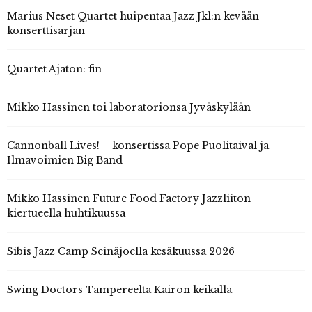
Marius Neset Quartet huipentaa Jazz Jkl:n kevään
konserttisarjan
Quartet Ajaton: fin
Mikko Hassinen toi laboratorionsa Jyväskylään
Cannonball Lives! – konsertissa Pope Puolitaival ja
Ilmavoimien Big Band
Mikko Hassinen Future Food Factory Jazzliiton
kiertueella huhtikuussa
Sibis Jazz Camp Seinäjoella kesäkuussa 2026
Swing Doctors Tampereelta Kairon keikalla