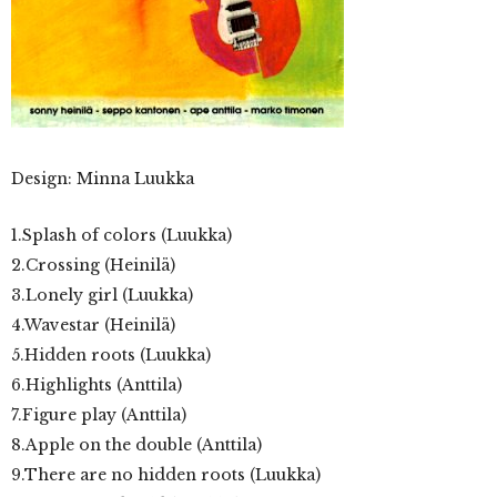
Design: Minna Luukka
1.Splash of colors (Luukka)
2.Crossing (Heinilä)
3.Lonely girl (Luukka)
4.Wavestar (Heinilä)
5.Hidden roots (Luukka)
6.Highlights (Anttila)
7.Figure play (Anttila)
8.Apple on the double (Anttila)
9.There are no hidden roots (Luukka)