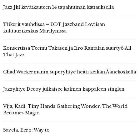
Jazz Jkl kevätkauteen 14 tapahtuman kattauksella
Tiikerit vauhdissa – DDT Jazzband Loviisan
kulttuurikeskus Marilynissa
Konsertissa Teemu Takasen ja Iiro Rantalan suurtyö All
That Jazz
Chad Wackermanin superyhtye heitti keikan Äänekoskella
Jazzyhtye Decoy julkaisee kolmen kappaleen singlen
Vija, Kadi: Tiny Hands Gathering Wonder, The World
Becomes Magic
Savela, Eero: Way to