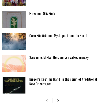
Hirvonen, Olli: Kielo
Case Kämäräinen: Mystique from the North
Sarvanne, Mikko: Heräämisen valkea myrsky
Birger’s Ragtime Band: In the spirit of traditional
New Orleans jazz