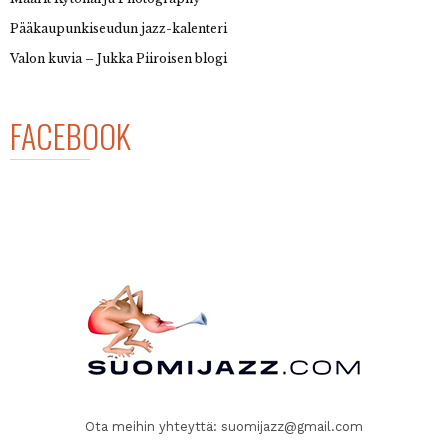
Pääkaupunkiseudun jazz-kalenteri
Valon kuvia – Jukka Piiroisen blogi
FACEBOOK
Ota meihin yhteyttä:
suomijazz@gmail.com