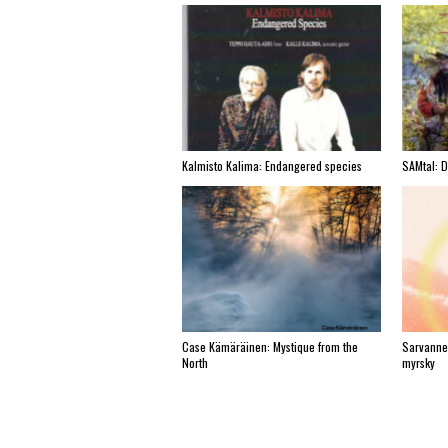
Kalmisto Kalima: Endangered species
SAMtal: 
Case Kämäräinen: Mystique from the
Sarvanne
North
myrsky