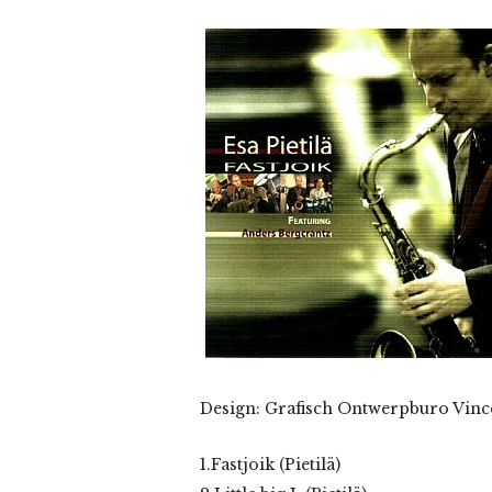
Design: Grafisch Ontwerpburo Vinc
1.Fastjoik (Pietilä)