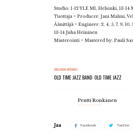
Studio: 1-12 YLE M1, Helsinki, 13-14
Tuottaja = Producer: Jani Malmi, Ve
Äänittäjä = Engineer: 2, 4, 5, 7, 9, 10
13-14 Juha Heininen
Masterointi = Mastered by: Pauli S
EDELLINEN ARTIKKELI
OLD TIME JAZZ BAND: OLD TIME JAZZ
Pentti Ronkanen
Jaa
Facebook
Twitter