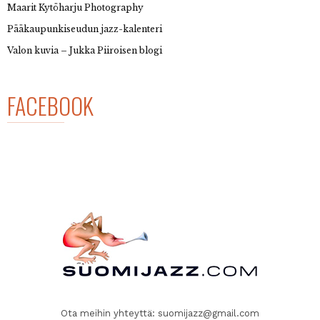
Maarit Kytöharju Photography
Pääkaupunkiseudun jazz-kalenteri
Valon kuvia – Jukka Piiroisen blogi
FACEBOOK
Ota meihin yhteyttä:
suomijazz@gmail.com