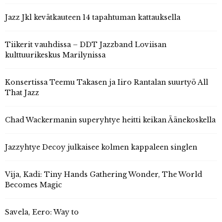
Jazz Jkl kevätkauteen 14 tapahtuman kattauksella
Tiikerit vauhdissa – DDT Jazzband Loviisan
kulttuurikeskus Marilynissa
Konsertissa Teemu Takasen ja Iiro Rantalan suurtyö All
That Jazz
Chad Wackermanin superyhtye heitti keikan Äänekoskella
Jazzyhtye Decoy julkaisee kolmen kappaleen singlen
Vija, Kadi: Tiny Hands Gathering Wonder, The World
Becomes Magic
Savela, Eero: Way to