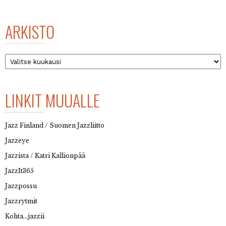
ARKISTO
Arkisto
LINKIT MUUALLE
Jazz Finland / Suomen Jazzliitto
Jazzeye
Jazzista / Katri Kallionpää
JazzIt365
Jazzpossu
Jazzrytmit
Kohta…jazzii