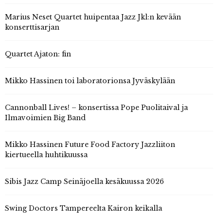
Marius Neset Quartet huipentaa Jazz Jkl:n kevään
konserttisarjan
Quartet Ajaton: fin
Mikko Hassinen toi laboratorionsa Jyväskylään
Cannonball Lives! – konsertissa Pope Puolitaival ja
Ilmavoimien Big Band
Mikko Hassinen Future Food Factory Jazzliiton
kiertueella huhtikuussa
Sibis Jazz Camp Seinäjoella kesäkuussa 2026
Swing Doctors Tampereelta Kairon keikalla