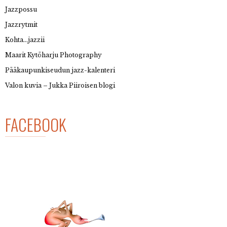
Jazzpossu
Jazzrytmit
Kohta…jazzii
Maarit Kytöharju Photography
Pääkaupunkiseudun jazz-kalenteri
Valon kuvia – Jukka Piiroisen blogi
FACEBOOK