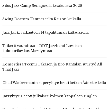
Sibis Jazz Camp Seinäjoella kesäkuussa 2026
Swing Doctors Tampereelta Kairon keikalla
Jazz Jkl kevätkauteen 14 tapahtuman kattauksella
Tiikerit vauhdissa – DDT Jazzband Loviisan
kulttuurikeskus Marilynissa
Konsertissa Teemu Takasen ja Iiro Rantalan suurtyö All
That Jazz
Chad Wackermanin superyhtye heitti keikan Äänekoskella
Jazzyhtye Decoy julkaisee kolmen kappaleen singlen