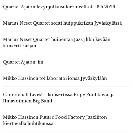
Quartet Ajaton levynjulkaisukiertueella 4.–8.5.2026
Marius Neset Quartet soitti huippukeikan Jyväskylässä
Marius Neset Quartet huipentaa Jazz Jkl:n kevään
konserttisarjan
Quartet Ajaton: fin
Mikko Hassinen toi laboratorionsa Jyväskylään
Cannonball Lives! – konsertissa Pope Puolitaival ja
Ilmavoimien Big Band
Mikko Hassinen Future Food Factory Jazzliiton
kiertueella huhtikuussa