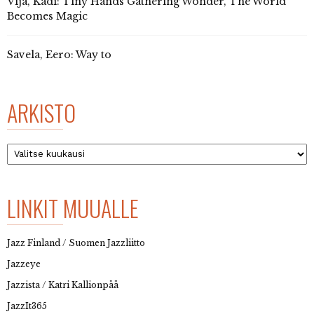
Vija, Kadi: Tiny Hands Gathering Wonder, The World
Becomes Magic
Savela, Eero: Way to
ARKISTO
Arkisto
LINKIT MUUALLE
Jazz Finland / Suomen Jazzliitto
Jazzeye
Jazzista / Katri Kallionpää
JazzIt365