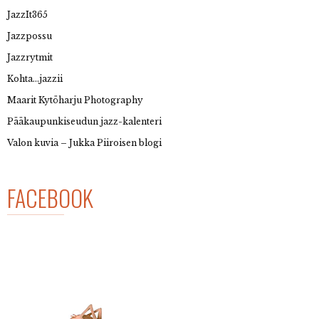
JazzIt365
Jazzpossu
Jazzrytmit
Kohta…jazzii
Maarit Kytöharju Photography
Pääkaupunkiseudun jazz-kalenteri
Valon kuvia – Jukka Piiroisen blogi
FACEBOOK