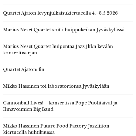
Quartet Ajaton levynjulkaisukiertueella 4.–8.5.2026
Marius Neset Quartet soitti huippukeikan Jyväskylässä
Marius Neset Quartet huipentaa Jazz Jkl:n kevään
konserttisarjan
Quartet Ajaton: fin
Mikko Hassinen toi laboratorionsa Jyväskylään
Cannonball Lives! – konsertissa Pope Puolitaival ja
Ilmavoimien Big Band
Mikko Hassinen Future Food Factory Jazzliiton
kiertueella huhtikuussa