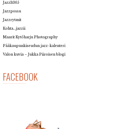
JazzIt365
Jazzpossu
Jazzrytmit
Kohta…jazzii
Maarit Kytöharju Photography
Pääkaupunkiseudun jazz-kalenteri
Valon kuvia – Jukka Piiroisen blogi
FACEBOOK