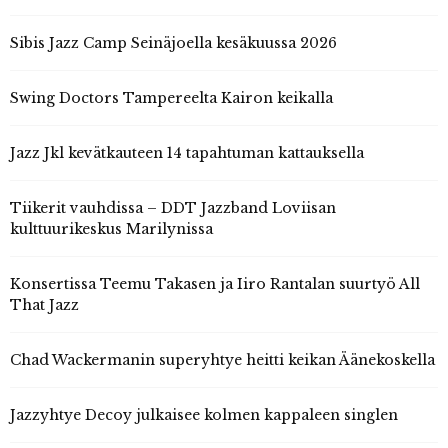
Sibis Jazz Camp Seinäjoella kesäkuussa 2026
Swing Doctors Tampereelta Kairon keikalla
Jazz Jkl kevätkauteen 14 tapahtuman kattauksella
Tiikerit vauhdissa – DDT Jazzband Loviisan
kulttuurikeskus Marilynissa
Konsertissa Teemu Takasen ja Iiro Rantalan suurtyö All
That Jazz
Chad Wackermanin superyhtye heitti keikan Äänekoskella
Jazzyhtye Decoy julkaisee kolmen kappaleen singlen