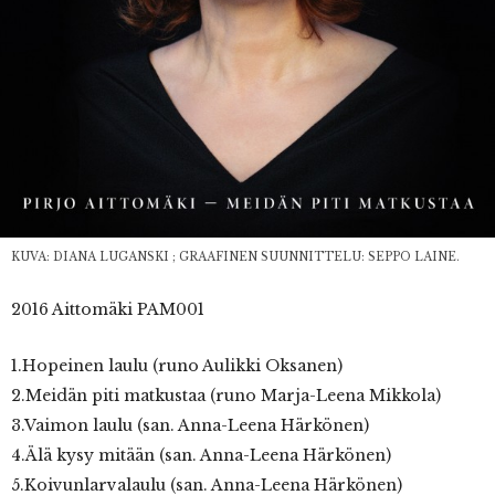
KUVA: DIANA LUGANSKI ; GRAAFINEN SUUNNITTELU: SEPPO LAINE.
2016 Aittomäki PAM001
1.Hopeinen laulu (runo Aulikki Oksanen)
2.Meidän piti matkustaa (runo Marja-Leena Mikkola)
3.Vaimon laulu (san. Anna-Leena Härkönen)
4.Älä kysy mitään (san. Anna-Leena Härkönen)
5.Koivunlarvalaulu (san. Anna-Leena Härkönen)