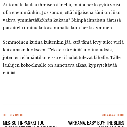
Aittomäki laulaa ihmisen äänellä, mutta herkkyyttä voisi
olla enemmänkin. Jos sanon, että hiljaisena ääni on liian
vahva, ymmärtääköhän kukaan? Niinpä ilmaisun äärissä
paisuttelu tuntuu kotoisammalta kuin herkistyminen.
Semmoinen kutina kuitenkin jää, että tämä levy tulee vielä
kutsumaan luokseen. Teksteissä riittää ulottuvuuksia,
joten eri elämäntilanteissa eri laulut tulevat lähelle. Tälle
laulujen kokoelmalle on annettava aikaa, kypsyteltävää
riittää.
EDELLINEN ARTIKKELI
SEURAAVA ARTIKKELI
MES-SOITINPANKKI TUO
VARHAMA, BABY BOY: THE BLUES