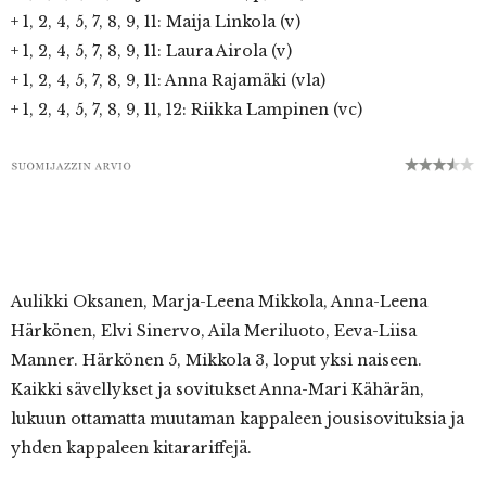
+ 1, 2, 4, 5, 7, 8, 9, 11: Maija Linkola (v)
+ 1, 2, 4, 5, 7, 8, 9, 11: Laura Airola (v)
+ 1, 2, 4, 5, 7, 8, 9, 11: Anna Rajamäki (vla)
+ 1, 2, 4, 5, 7, 8, 9, 11, 12: Riikka Lampinen (vc)
Aulikki Oksanen, Marja-Leena Mikkola, Anna-Leena
Härkönen, Elvi Sinervo, Aila Meriluoto, Eeva-Liisa
Manner. Härkönen 5, Mikkola 3, loput yksi naiseen.
Kaikki sävellykset ja sovitukset Anna-Mari Kähärän,
lukuun ottamatta muutaman kappaleen jousisovituksia ja
yhden kappaleen kitarariffejä.