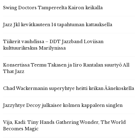
Swing Doctors Tampereelta Kairon keikalla
Jazz Jkl kevätkauteen 14 tapahtuman kattauksella
Tiikerit vauhdissa – DDT Jazzband Loviisan
kulttuurikeskus Marilynissa
Konsertissa Teemu Takasen ja Iiro Rantalan suurtyö All
That Jazz
Chad Wackermanin superyhtye heitti keikan Äänekoskella
Jazzyhtye Decoy julkaisee kolmen kappaleen singlen
Vija, Kadi: Tiny Hands Gathering Wonder, The World
Becomes Magic