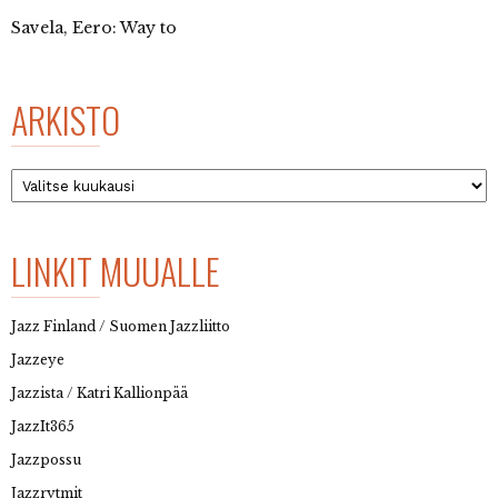
Savela, Eero: Way to
ARKISTO
Arkisto
LINKIT MUUALLE
Jazz Finland / Suomen Jazzliitto
Jazzeye
Jazzista / Katri Kallionpää
JazzIt365
Jazzpossu
Jazzrytmit