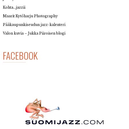
Kohta…jazzii
Maarit Kytöharju Photography
Pääkaupunkiseudun jazz-kalenteri
Valon kuvia – Jukka Piiroisen blogi
FACEBOOK