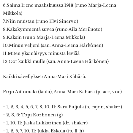
6.Saima Irene maaliskuussa 1918 (runo Marja-Leena
Mikkola)
7.Niin muistan (runo Elvi Sinervo)
8.Kakskymmentä suvea (runo Aila Meriluoto)
9.Kaksin (runo Marja-Leena Mikkola)
10.Minun veljeni (san. Anna-Leena Härkönen)
11.Miten yksinäisyys minusta leviää
12.Oot kaikki mulle (san. Anna-Leena Härkönen)
Kaikki sävellykset: Anna-Mari Kähärä.
Pirjo Aittomäki (laulu), Anna-Mari Kähärä (p, acc, voc)
+ 1, 2, 3, 4, 5, 6, 7, 8, 10, 11: Sara Puljula (b, cajon, shaker)
+ 2, 3, 6: Topi Korhonen (g)
+ 1, 10, 11: Jaska Lukkarinen (dr, shaker)
+ 1, 2, 5, 7, 10, 11: Jukka Eskola (tp, fl-h)