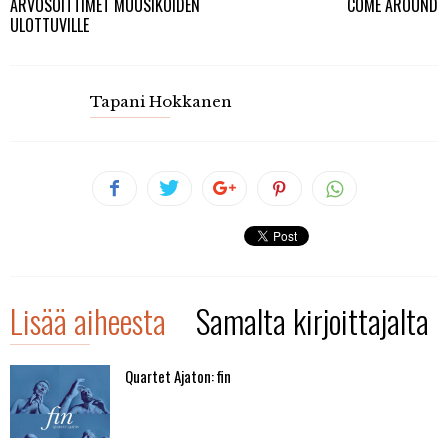
ARVOSOITTIMET MUUSIKOIDEN
COME AROUND
ULOTTUVILLE
Tapani Hokkanen
Lisää aiheesta
Samalta kirjoittajalta
Quartet Ajaton: fin