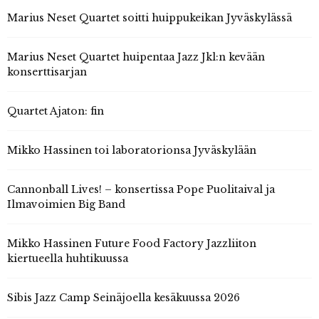
Marius Neset Quartet soitti huippukeikan Jyväskylässä
Marius Neset Quartet huipentaa Jazz Jkl:n kevään
konserttisarjan
Quartet Ajaton: fin
Mikko Hassinen toi laboratorionsa Jyväskylään
Cannonball Lives! – konsertissa Pope Puolitaival ja
Ilmavoimien Big Band
Mikko Hassinen Future Food Factory Jazzliiton
kiertueella huhtikuussa
Sibis Jazz Camp Seinäjoella kesäkuussa 2026