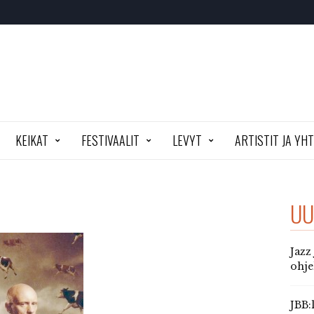
KEIKAT
FESTIVAALIT
LEVYT
ARTISTIT JA YH
UU
Jazz
ohj
JBB: