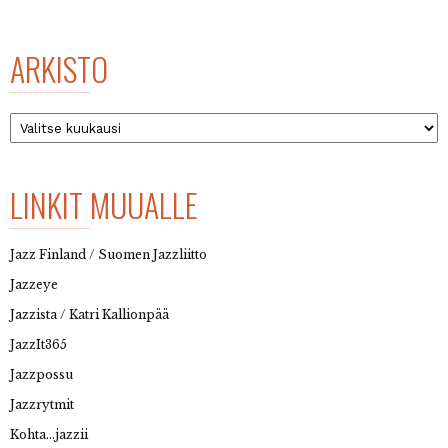
ARKISTO
Arkisto
LINKIT MUUALLE
Jazz Finland / Suomen Jazzliitto
Jazzeye
Jazzista / Katri Kallionpää
JazzIt365
Jazzpossu
Jazzrytmit
Kohta…jazzii