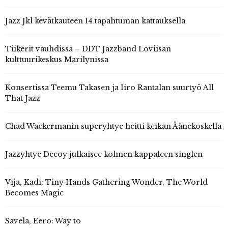
Jazz Jkl kevätkauteen 14 tapahtuman kattauksella
Tiikerit vauhdissa – DDT Jazzband Loviisan
kulttuurikeskus Marilynissa
Konsertissa Teemu Takasen ja Iiro Rantalan suurtyö All
That Jazz
Chad Wackermanin superyhtye heitti keikan Äänekoskella
Jazzyhtye Decoy julkaisee kolmen kappaleen singlen
Vija, Kadi: Tiny Hands Gathering Wonder, The World
Becomes Magic
Savela, Eero: Way to