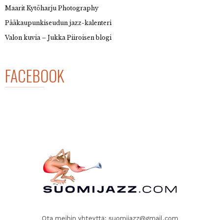
Maarit Kytöharju Photography
Pääkaupunkiseudun jazz-kalenteri
Valon kuvia – Jukka Piiroisen blogi
FACEBOOK
Ota meihin yhteyttä:
suomijazz@gmail.com