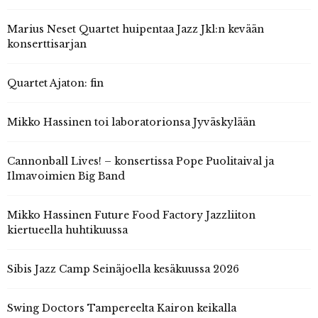
Marius Neset Quartet huipentaa Jazz Jkl:n kevään
konserttisarjan
Quartet Ajaton: fin
Mikko Hassinen toi laboratorionsa Jyväskylään
Cannonball Lives! – konsertissa Pope Puolitaival ja
Ilmavoimien Big Band
Mikko Hassinen Future Food Factory Jazzliiton
kiertueella huhtikuussa
Sibis Jazz Camp Seinäjoella kesäkuussa 2026
Swing Doctors Tampereelta Kairon keikalla