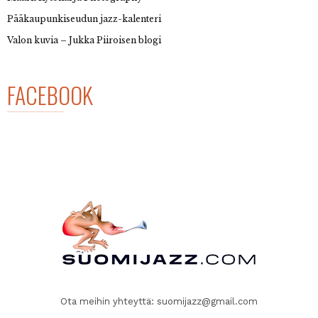
Pääkaupunkiseudun jazz-kalenteri
Valon kuvia – Jukka Piiroisen blogi
FACEBOOK
Ota meihin yhteyttä:
suomijazz@gmail.com