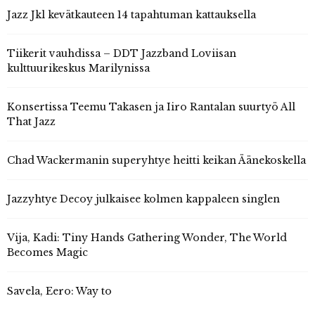
Jazz Jkl kevätkauteen 14 tapahtuman kattauksella
Tiikerit vauhdissa – DDT Jazzband Loviisan
kulttuurikeskus Marilynissa
Konsertissa Teemu Takasen ja Iiro Rantalan suurtyö All
That Jazz
Chad Wackermanin superyhtye heitti keikan Äänekoskella
Jazzyhtye Decoy julkaisee kolmen kappaleen singlen
Vija, Kadi: Tiny Hands Gathering Wonder, The World
Becomes Magic
Savela, Eero: Way to