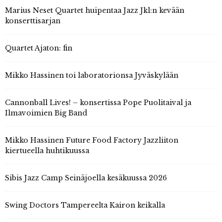
Marius Neset Quartet huipentaa Jazz Jkl:n kevään
konserttisarjan
Quartet Ajaton: fin
Mikko Hassinen toi laboratorionsa Jyväskylään
Cannonball Lives! – konsertissa Pope Puolitaival ja
Ilmavoimien Big Band
Mikko Hassinen Future Food Factory Jazzliiton
kiertueella huhtikuussa
Sibis Jazz Camp Seinäjoella kesäkuussa 2026
Swing Doctors Tampereelta Kairon keikalla