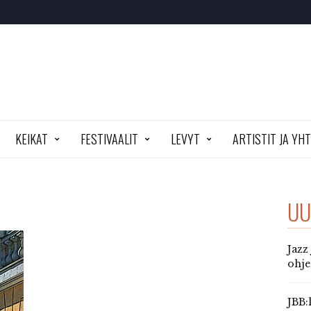
KEIKAT
FESTIVAALIT
LEVYT
ARTISTIT JA YH
UU
Jazz
ohj
JBB: